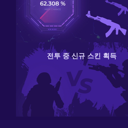
전투 중 신규 스킨 획득