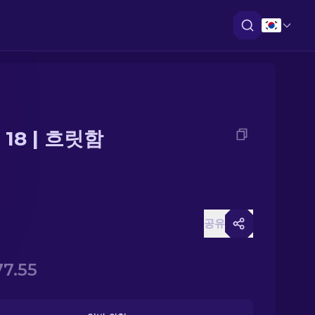
18 | 흐릿함
공유
77.55