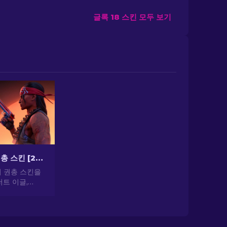
글록 18 스킨 모두 보기
CS2 최고의 권총 스킨 [2026]
의 권총 스킨을
트 이글,
기 권총 스킨으로
 뽐내세요!