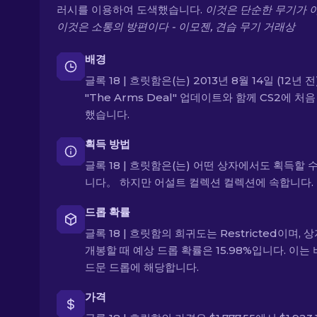
러시를 이용하여 도색했습니다.
이것은 단순한 무기가 
이것은 소통의 방편이다 - 이모젠, 견습 무기 거래상
배경
글록 18 | 흐릿함은(는) 2013년 8월 14일 (12년 
"The Arms Deal" 업데이트와 함께 CS2에 처
했습니다.
획득 방법
글록 18 | 흐릿함은(는) 어떤 상자에서도 획득할 
니다。 하지만 어설트 컬렉션 컬렉션에 속합니다.
드롭 확률
글록 18 | 흐릿함의 희귀도는 Restricted이며, 
개봉할 때 예상 드롭 확률은 15.98%입니다. 이는
드문 드롭에 해당합니다.
가격