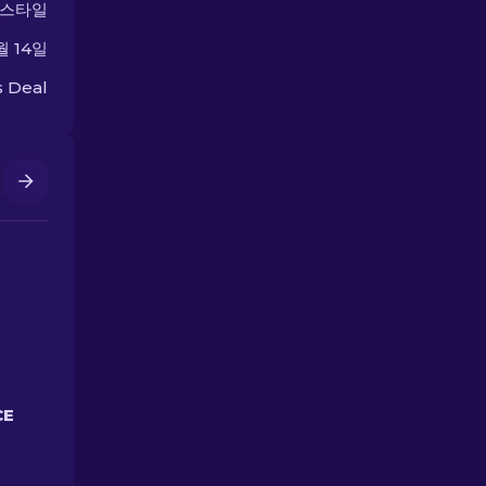
 스타일
월 14일
 Deal
CE