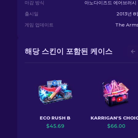
마감 방식
아노다이즈드 에어브러시
출시일
2013년 8
게임 업데이트
The Arms
해당 스킨이 포함된 케이스
ECO RUSH B
KARRIGAN'S CHOI
$
45.69
$
66.00