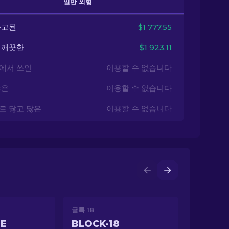
일반 외형
출고된
$1 777.55
 깨끗한
$1 923.11
에서 쓰인
이용할 수 없습니다
닳은
이용할 수 없습니다
로 닳고 닳은
이용할 수 없습니다
글록 18
NE
BLOCK-18