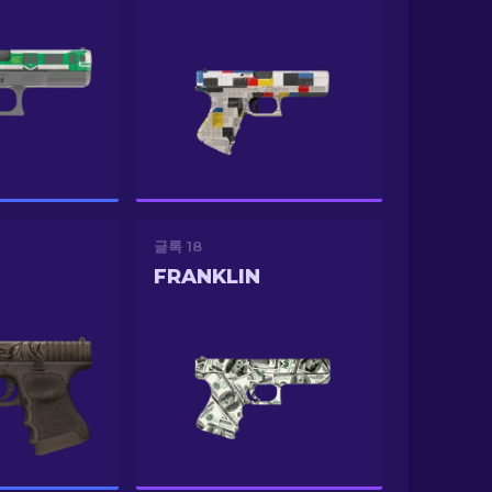
글록 18
FRANKLIN