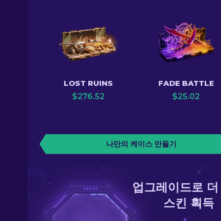
LOST RUINS
FADE BATTLE
$
276.52
$
25.02
나만의 케이스 만들기
업그레이드로 더
스킨 획득