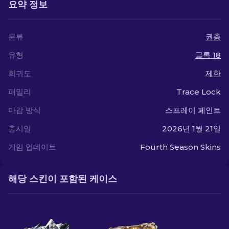
요약 정보
분류
권총
유형
글록 18
희귀도
제한
패밀리
Trace Lock
마감 방식
스프레이 페인트
출시일
2026년 1월 21일
게임 업데이트
Fourth Season Skins
해당 스킨이 포함된 케이스