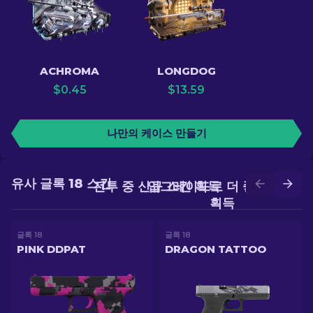
ACHROMA
LONGDOG
$
0.45
$
13.59
나만의 케이스 만들기
유사 글록 18 스킨
전투 중 신규 스킨 획득
업그레이드로 더 좋은 스킨
획득
글록 18
글록 18
PINK DDPAT
DRAGON TATTOO