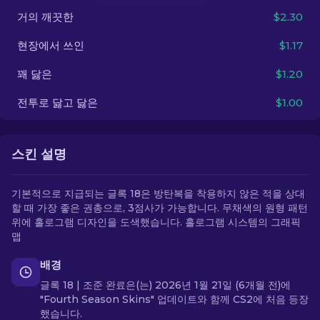
거의 깨끗한
$2.30
KO
현장에서 쓰인
$1.17
꽤 닳은
$1.20
전투로 닳고 닳은
$1.00
스킨 설명
기본적으로 지급되는 글록 18은 방탄복을 착용하지 않은 적을 상대
할 때 가장 좋은 권총으로, 3점사가 가능합니다. 무채색의 원형 패턴
위에 홀로그램 디자인을 도색했습니다. 홀로그램 시스템의 그래픽
맵
배경
글록 18 | 조준 완료은(는) 2026년 1월 21일 (6개월 전)에
"Fourth Season Skins" 업데이트와 함께 CS2에 처음 등장
했습니다.