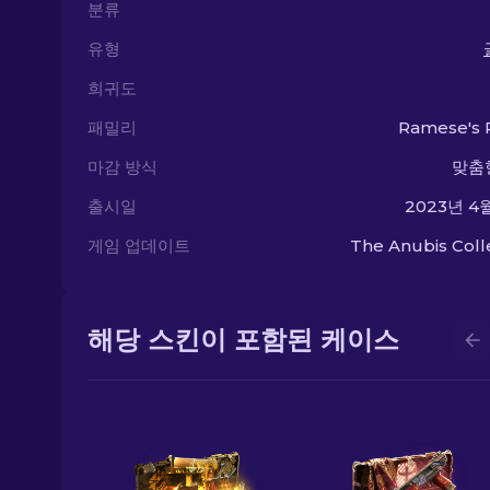
분류
유형
희귀도
패밀리
Ramese's 
마감 방식
맞춤
출시일
2023년 4
게임 업데이트
The Anubis Coll
해당 스킨이 포함된 케이스