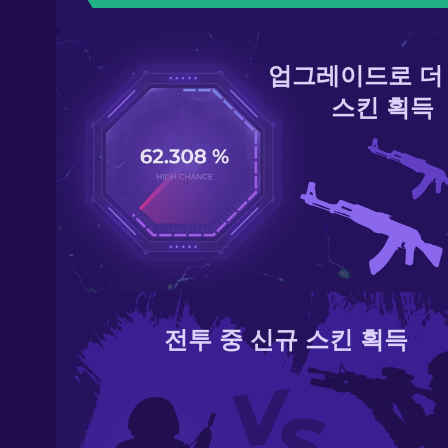
업그레이드로 더
스킨 획득
전투 중 신규 스킨 획득