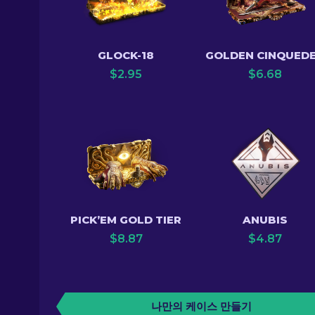
GLOCK-18
GOLDEN CINQUED
$
2.95
$
6.68
PICK’EM GOLD TIER
ANUBIS
$
8.87
$
4.87
나만의 케이스 만들기