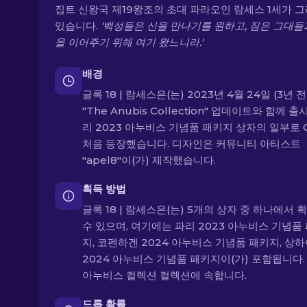
집트 신왕국 제19왕조의 초대 파라오인 람세스 1세가 
있습니다.
'백성들은 신을 만나기를 원하고, 짐은 그대들
을 이어주기 위해 여기 왔느니라.'
배경
글록 18 | 람세스은(는) 2023년 4월 24일 (3년 
"The Anubis Collection" 업데이트와 함께 출
리 2023 아누비스 기념품 패키지 상자의 일부로 
처음 등장했습니다. 디자인은 커뮤니티 아티스트
"apel8"이(가) 제작했습니다.
획득 방법
글록 18 | 람세스은(는) 5개의 상자 중 하나에서 
수 있으며, 여기에는 파리 2023 아누비스 기념품
지, 코펜하겐 2024 아누비스 기념품 패키지, 상
2024 아누비스 기념품 패키지이(가) 포함됩니다.
아누비스 컬렉션 컬렉션에 속합니다.
드롭 확률