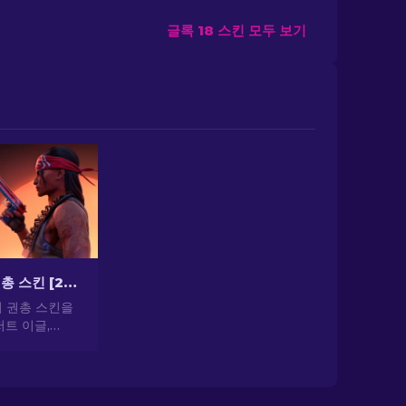
글록 18 스킨 모두 보기
CS2 최고의 권총 스킨 [2026]
의 권총 스킨을
트 이글,
기 권총 스킨으로
 뽐내세요!