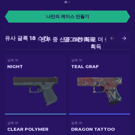
나만의 케이스 만들기
유사 글록 18 스킨
전투 중 신규 스킨 획득
업그레이드로 더 좋은 스킨
획득
글록 18
글록 18
NIGHT
TEAL GRAF
글록 18
글록 18
CLEAR POLYMER
DRAGON TATTOO