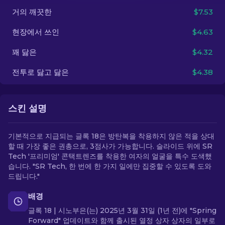
거의 깨끗한
$7.53
KO
현장에서 쓰인
$4.63
꽤 닳은
$4.32
전투로 닳고 닳은
$4.38
스킨 설명
기본적으로 지급되는 글록 18은 방탄복을 착용하지 않은 적을 상대
할 때 가장 좋은 권총으로, 3점사가 가능합니다. 슬라이드 위에 SR
Tech '프리미엄' 콘택트렌즈를 착용한 여자의 얼굴을 특수 도색했
습니다. "SR Tech, 한 번에 한 가지 일에만 집중할 수 있도록 도와
드립니다."
배경
글록 18 | 시노부은(는) 2025년 3월 31일 (1년 전)에 "Spring
Forward" 업데이트와 함께 출시된 열정 상자 상자의 일부로