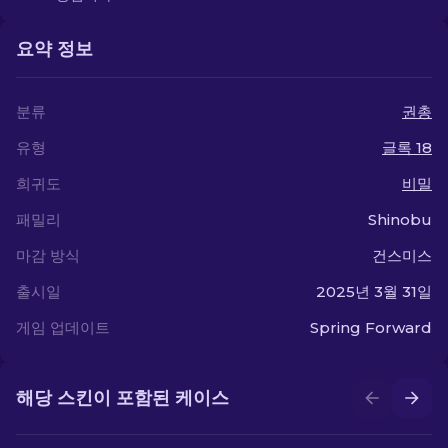
요약 정보
분류
권총
유형
글록 18
희귀도
비밀
패밀리
Shinobu
마감 방식
건스미스
출시일
2025년 3월 31일
게임 업데이트
Spring Forward
해당 스킨이 포함된 케이스