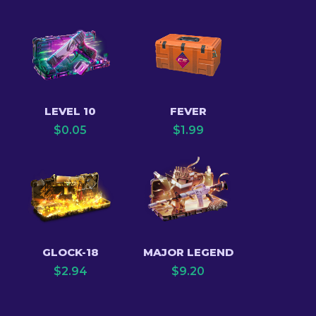
LEVEL 10
FEVER
$
0.05
$
1.99
GLOCK-18
MAJOR LEGEND
$
2.94
$
9.20