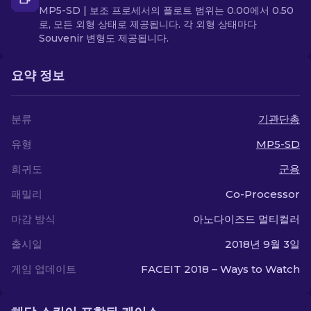
MP5-SD | 보조 프로세서의 플로트 범위는 0.00에서 0.50
로, 모든 외형 상태로 제공됩니다. 각 외형 상태마다
Souvenir 변형도 제공됩니다.
요약 정보
분류
기관단총
유형
MP5-SD
희귀도
군용
패밀리
Co-Processor
마감 방식
아노다이즈드 멀티컬러
출시일
2018년 9월 3일
게임 업데이트
FACEIT 2018 – Ways to Watch