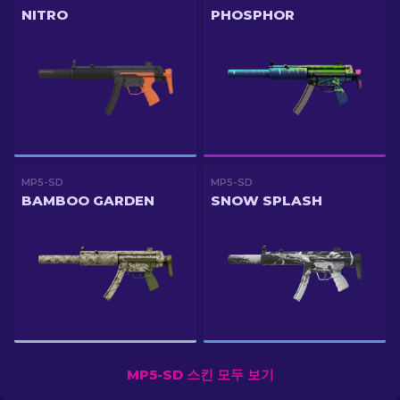
NITRO
PHOSPHOR
MP5-SD
MP5-SD
BAMBOO GARDEN
SNOW SPLASH
MP5-SD 스킨 모두 보기