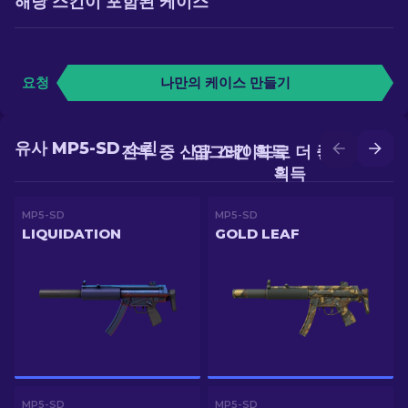
해당 스킨이 포함된 케이스
요청
나만의 케이스 만들기
유사 MP5-SD 스킨
전투 중 신규 스킨 획득
업그레이드로 더 좋은 스킨
획득
MP5-SD
MP5-SD
LIQUIDATION
GOLD LEAF
MP5-SD
MP5-SD