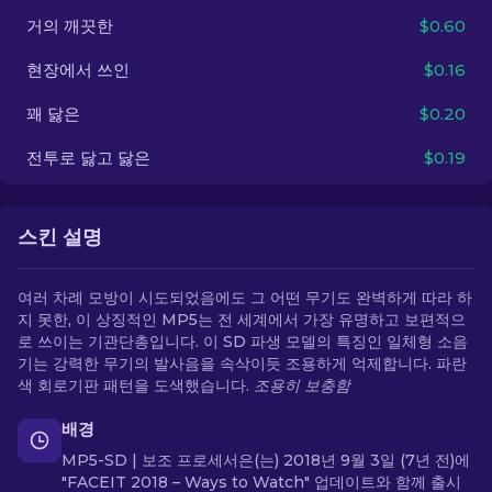
거의 깨끗한
$0.60
KO
현장에서 쓰인
$0.16
꽤 닳은
$0.20
전투로 닳고 닳은
$0.19
스킨 설명
여러 차례 모방이 시도되었음에도 그 어떤 무기도 완벽하게 따라 하
지 못한, 이 상징적인 MP5는 전 세계에서 가장 유명하고 보편적으
로 쓰이는 기관단총입니다. 이 SD 파생 모델의 특징인 일체형 소음
기는 강력한 무기의 발사음을 속삭이듯 조용하게 억제합니다. 파란
색 회로기판 패턴을 도색했습니다.
조용히 보충함
배경
MP5-SD | 보조 프로세서은(는) 2018년 9월 3일 (7년 전)에
"FACEIT 2018 – Ways to Watch" 업데이트와 함께 출시