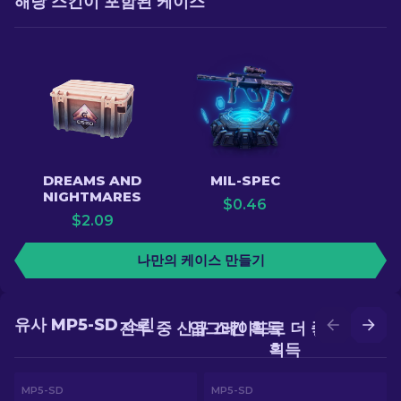
해당 스킨이 포함된 케이스
DREAMS AND
MIL-SPEC
NIGHTMARES
$
0.46
$
2.09
나만의 케이스 만들기
유사 MP5-SD 스킨
전투 중 신규 스킨 획득
업그레이드로 더 좋은 스킨
획득
MP5-SD
MP5-SD