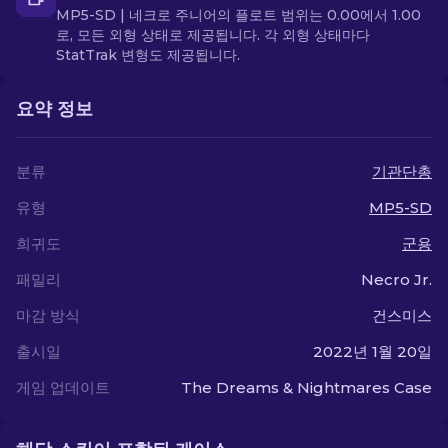
MP5-SD | 네크로 주니어의 플로트 범위는 0.00에서 1.00
로, 모든 외형 상태로 제공됩니다. 각 외형 상태마다
StatTrak 변형도 제공됩니다.
요약 정보
분류
기관단총
유형
MP5-SD
희귀도
군용
패밀리
Necro Jr.
마감 방식
건스미스
출시일
2022년 1월 20일
게임 업데이트
The Dreams & Nightmares Case