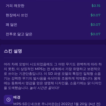
거의 깨끗한
$0.15
KO
현장에서 쓰인
$0.07
꽤 닳은
$0.07
전투로 닳고 닳은
$0.07
스킨 설명
여러 차례 모방이 시도되었음에도 그 어떤 무기도 완벽하게 따라 하
지 못한, 이 상징적인 MP5는 전 세계에서 가장 유명하고 보편적으
로 쓰이는 기관단총입니다. 이 SD 파생 모델의 특징인 일체형 소음
기는 강력한 무기의 발사음을 속삭이듯 조용하게 억제합니다. 몸체
에는 동화에서 영감을 얻은 생명체 디자인을, 소음기에는 닭 디자인
을 도색했습니다.
놀이 시간은 끝이다!
배경
MP5-SD | 네크로 주니어은(는) 2022년 1월 20일 (4년 전)