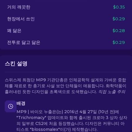
거의 깨끗한
$0.35
KO
현장에서 쓰인
$0.29
꽤 닳은
$0.28
전투로 닳고 닳은
$0.29
스킨 설명
스위스제 최첨단 MP9 기관단총은 인체공학적 설계와 가벼운 중합
체를 재료로 한 총기로 사설 보안 단체들이 애용합니다. 화학약품이
흘러내린 듯한 디자인을 초록색으로 도색했습니다.
직접 노출 주의
배경
MP9 | 바이오 누출은(는) 2016년 4월 27일 (10년 전)에
"Trichromacy" 업데이트와 함께 출시된 크로마 3 상자 상자
의 일부로 CS2에 처음 등장했습니다. 디자인은 커뮤니티 아
티스트 "blossomalex"이(가) 제작했습니다.