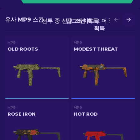
유사 MP9 스킨
전투 중 신규 스킨 획득
업그레이드로 더 좋은 스킨
획득
MP9
MP9
OLD ROOTS
MODEST THREAT
MP9
MP9
ROSE IRON
HOT ROD