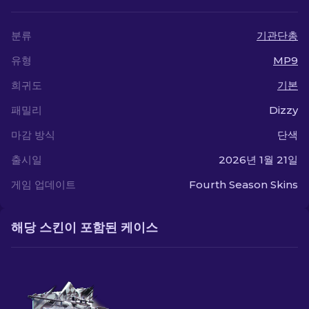
분류
기관단총
유형
MP9
희귀도
기본
패밀리
Dizzy
마감 방식
단색
출시일
2026년 1월 21일
게임 업데이트
Fourth Season Skins
해당 스킨이 포함된 케이스