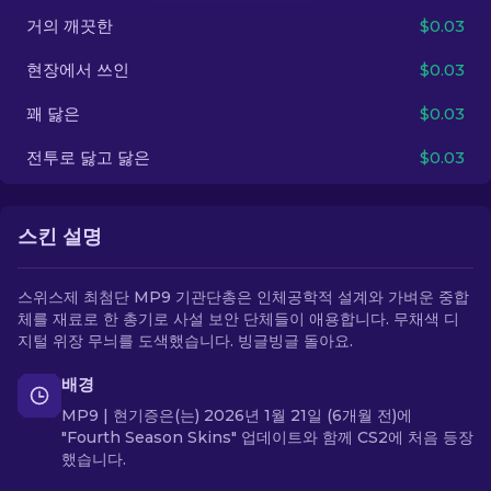
거의 깨끗한
$0.03
KO
현장에서 쓰인
$0.03
꽤 닳은
$0.03
전투로 닳고 닳은
$0.03
스킨 설명
스위스제 최첨단 MP9 기관단총은 인체공학적 설계와 가벼운 중합
체를 재료로 한 총기로 사설 보안 단체들이 애용합니다. 무채색 디
지털 위장 무늬를 도색했습니다. 빙글빙글 돌아요.
배경
MP9 | 현기증은(는) 2026년 1월 21일 (6개월 전)에
"Fourth Season Skins" 업데이트와 함께 CS2에 처음 등장
했습니다.