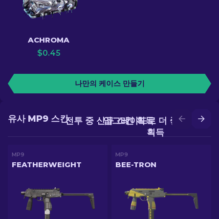
ACHROMA
$
0.45
나만의 케이스 만들기
유사 MP9 스킨
전투 중 신규 스킨 획득
업그레이드로 더 좋은 스킨
획득
MP9
MP9
FEATHERWEIGHT
BEE-TRON