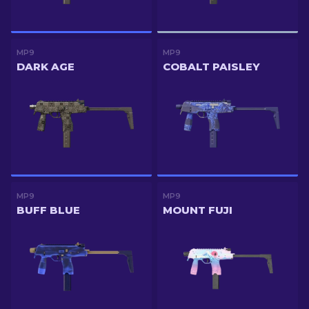
MP9
MP9
DARK AGE
COBALT PAISLEY
MP9
MP9
BUFF BLUE
MOUNT FUJI