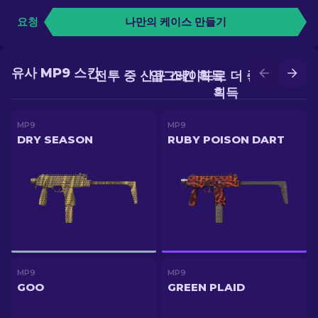
요청
나만의 케이스 만들기
유사 MP9 스킨
전투 중 신규 스킨 획득
업그레이드로 더 좋은 스킨
획득
MP9
MP9
DRY SEASON
RUBY POISON DART
MP9
MP9
GOO
GREEN PLAID