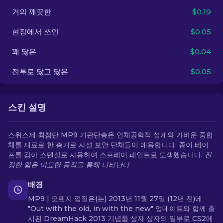
거의 깨끗한
$0.19
KO
현장에서 쓰인
$0.05
꽤 닳은
$0.04
전투로 닳고 닳은
$0.05
스킨 설명
스위스제 최첨단 MP9 기관단총은 인체공학적 설계와 가벼운 중합
체를 재료로 한 총기로 사설 보안 단체들이 애용합니다. 종이 테이
프를 감아 스텐실로 사용하여 스프레이 페인트로 도색했습니다.
진
정한 힘은 미묘한 동작을 통해 나타난다
배경
MP9 | 오렌지 껍질은(는) 2013년 11월 27일 (12년 전)에
"Out with the old, in with the new" 업데이트와 함께 출
시된 DreamHack 2013 기념품 상자 상자의 일부로 CS2에