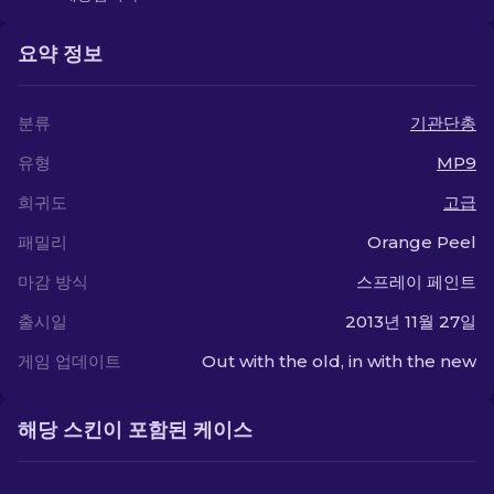
요약 정보
분류
기관단총
유형
MP9
희귀도
고급
패밀리
Orange Peel
마감 방식
스프레이 페인트
출시일
2013년 11월 27일
게임 업데이트
Out with the old, in with the new
해당 스킨이 포함된 케이스