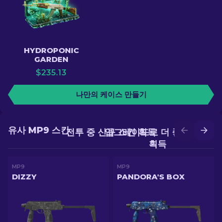
HYDROPONIC
GARDEN
$
235.13
나만의 케이스 만들기
유사 MP9 스킨
전투 중 신규 스킨 획득
업그레이드로 더 좋은 스킨
획득
MP9
MP9
DIZZY
PANDORA'S BOX