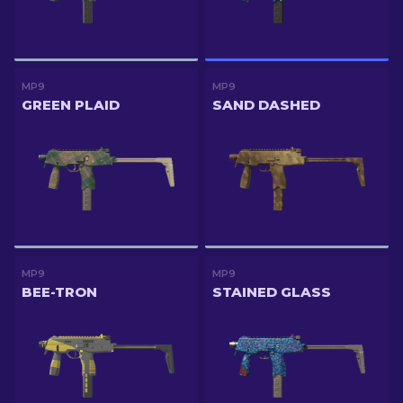
MP9
MP9
GREEN PLAID
SAND DASHED
MP9
MP9
BEE-TRON
STAINED GLASS