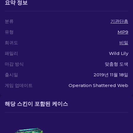
요약 정보
분류
기관단총
유형
MP9
희귀도
비밀
패밀리
Wild Lily
마감 방식
맞춤형 도색
출시일
2019년 11월 18일
게임 업데이트
Operation Shattered Web
해당 스킨이 포함된 케이스