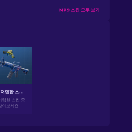
MP9 스킨 모두 보기
CS2에서 가장 저렴한 스킨 [2026]
저렴한 스킨 중
찾아보세요. 전
 가장 저렴하
일을 업그레이드