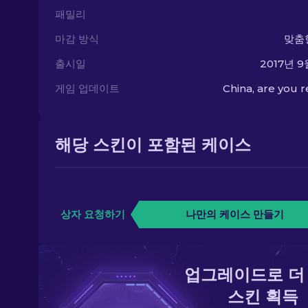
패밀리
마감 방식
맞춤
출시일
2017년 9
게임 업데이트
China, are you 
해당 스킨이 포함된 케이스
상자 요청하기
나만의 케이스 만들기
업그레이드로 더
스킨 획득