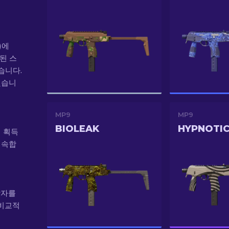
)에
시된 스
습니다.
했습니
MP9
MP9
BIOLEAK
HYPNOTI
서 획득
 속합
 상자를
 비교적