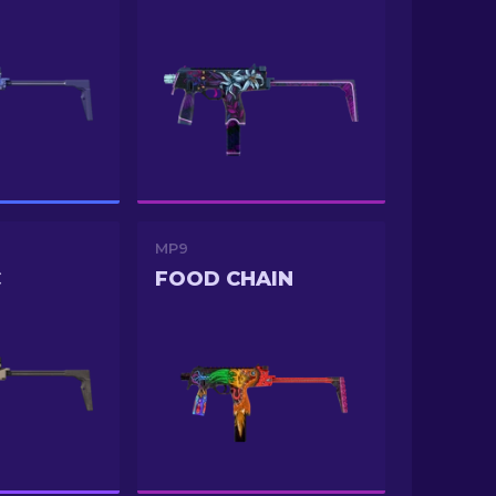
MP9
C
FOOD CHAIN