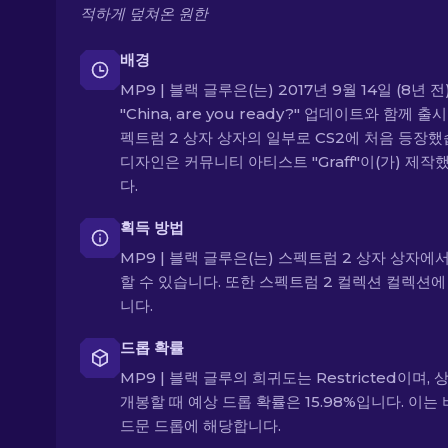
적하게 덮쳐온 원한
배경
MP9 | 블랙 글루은(는) 2017년 9월 14일 (8년 전
"China, are you ready?" 업데이트와 함께 출
펙트럼 2 상자 상자의 일부로 CS2에 처음 등장했
디자인은 커뮤니티 아티스트 "Graff"이(가) 제작
다.
획득 방법
MP9 | 블랙 글루은(는) 스펙트럼 2 상자 상자에
할 수 있습니다. 또한 스펙트럼 2 컬렉션 컬렉션에
니다.
드롭 확률
MP9 | 블랙 글루의 희귀도는 Restricted이며,
개봉할 때 예상 드롭 확률은 15.98%입니다. 이는
드문 드롭에 해당합니다.