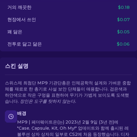
거의 깨끗한
$0.18
KO
현장에서 쓰인
$0.07
꽤 닳은
$0.05
전투로 닳고 닳은
$0.06
스킨 설명
스위스제 최첨단 MP9 기관단총은 인체공학적 설계와 가벼운 중합
체를 재료로 한 총기로 사설 보안 단체들이 애용합니다. 검은색과
하얀색으로 작은 구멍을 표현하여 무기가 가볍게 보이도록 도색했
습니다.
장인은 도구를 탓하지 않는다.
배경
MP9 | 페더웨이트은(는) 2023년 2월 9일 (3년 전)에
"Case, Capsule, Kit, Oh My!" 업데이트와 함께 출시된 레
볼루션 상자 상자의 일부로 CS2에 처음 등장했습니다. 디자