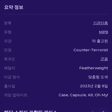
요약 정보
분류
기관단총
유형
MP9
외관
막 출고된
진영
Counter-Terrorist
희귀도
군용
패밀리
Featherweight
마감 방식
맞춤형 도색
출시일
2023년 2월 9일
게임 업데이트
Case, Capsule, Kit, Oh My!