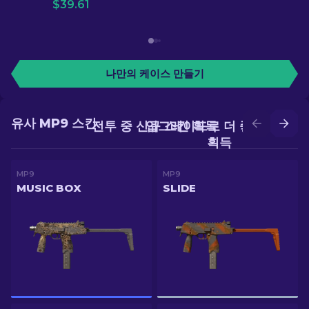
$
39.61
나만의 케이스 만들기
유사 MP9 스킨
전투 중 신규 스킨 획득
업그레이드로 더 좋은 스킨
획득
MP9
MP9
MUSIC BOX
SLIDE