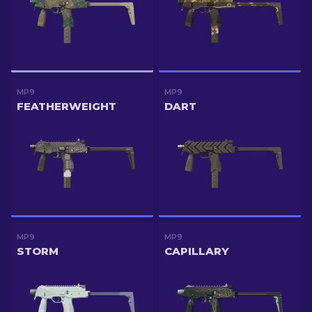
MP9
MP9
FEATHERWEIGHT
DART
MP9
MP9
STORM
CAPILLARY