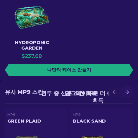
HYDROPONIC
GARDEN
$
237.68
나만의 케이스 만들기
유사 MP9 스킨
전투 중 신규 스킨 획득
업그레이드로 더 좋은 스킨
획득
MP9
MP9
GREEN PLAID
BLACK SAND