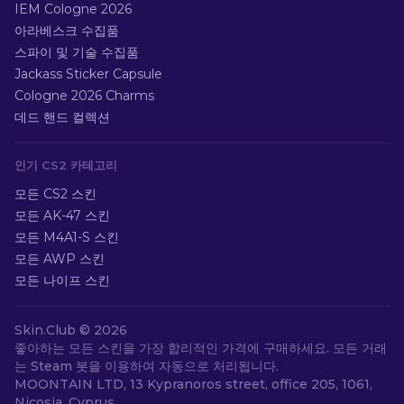
IEM Cologne 2026
아라베스크 수집품
스파이 및 기술 수집품
Jackass Sticker Capsule
Cologne 2026 Charms
데드 핸드 컬렉션
인기 CS2 카테고리
모든 CS2 스킨
모든 AK-47 스킨
모든 M4A1-S 스킨
모든 AWP 스킨
모든 나이프 스킨
Skin.Club ©
2026
좋아하는 모든 스킨을 가장 합리적인 가격에 구매하세요. 모든 거래
는 Steam 봇을 이용하여 자동으로 처리됩니다.
MOONTAIN LTD, 13 Kypranoros street, office 205, 1061,
Nicosia, Cyprus