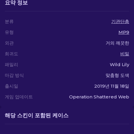
요약 정보
분류
기관단총
유형
MP9
외관
거의 깨끗한
희귀도
비밀
패밀리
Wild Lily
마감 방식
맞춤형 도색
출시일
2019년 11월 18일
게임 업데이트
Operation Shattered Web
해당 스킨이 포함된 케이스