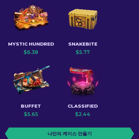
MYSTIC HUNDRED
SNAKEBITE
$
6.38
$
5.77
BUFFET
CLASSIFIED
$
5.65
$
2.44
나만의 케이스 만들기