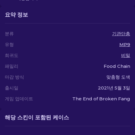
요약 정보
분류
기관단총
유형
MP9
희귀도
비밀
패밀리
Food Chain
마감 방식
맞춤형 도색
출시일
2021년 5월 3일
게임 업데이트
The End of Broken Fang
해당 스킨이 포함된 케이스