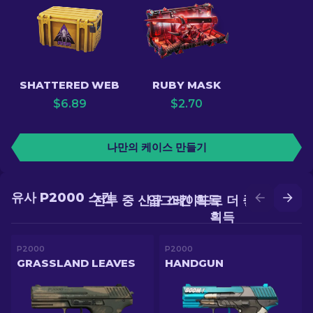
SHATTERED WEB
RUBY MASK
$
6.89
$
2.70
나만의 케이스 만들기
유사 P2000 스킨
전투 중 신규 스킨 획득
업그레이드로 더 좋은 스킨
획득
P2000
P2000
GRASSLAND LEAVES
HANDGUN