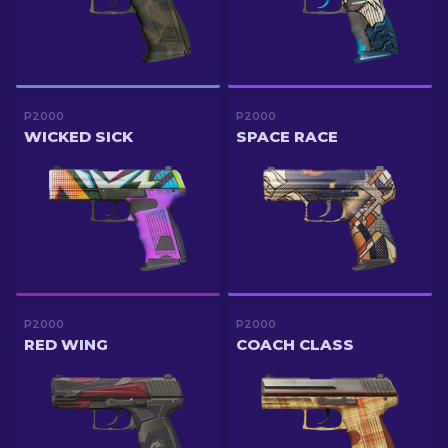
P2000
P2000
WICKED SICK
SPACE RACE
P2000
P2000
RED WING
COACH CLASS