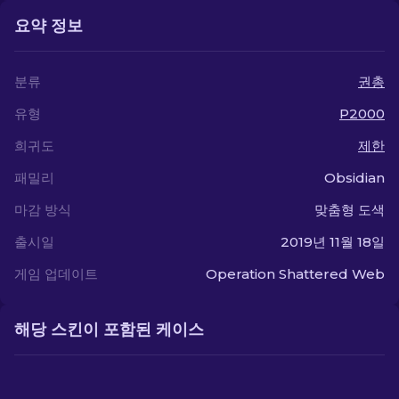
요약 정보
분류
권총
유형
P2000
희귀도
제한
패밀리
Obsidian
마감 방식
맞춤형 도색
출시일
2019년 11월 18일
게임 업데이트
Operation Shattered Web
해당 스킨이 포함된 케이스