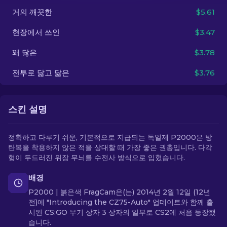
거의 깨끗한
$5.61
KO
현장에서 쓰인
$3.47
꽤 닳은
$3.78
전투로 닳고 닳은
$3.76
스킨 설명
정확하고 다루기 쉬운, 기본적으로 지급되는 독일제 P2000은 방
탄복을 착용하지 않은 적을 상대할 때 가장 좋은 권총입니다. 다각
형이 두드러진 위장 무늬를 수전사 방식으로 입혔습니다.
배경
P2000 | 붉은색 FragCam은(는) 2014년 2월 12일 (12년
전)에 "Introducing the CZ75-Auto" 업데이트와 함께 출
시된 CS:GO 무기 상자 3 상자의 일부로 CS2에 처음 등장했
습니다.