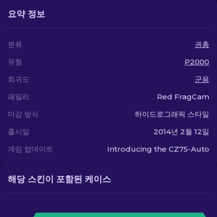
요약 정보
분류
권총
유형
P2000
희귀도
군용
패밀리
Red FragCam
마감 방식
하이드로그래픽 스타일
출시일
2014년 2월 12일
게임 업데이트
Introducing the CZ75-Auto
해당 스킨이 포함된 케이스