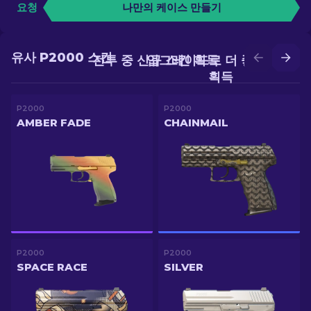
요청
나만의 케이스 만들기
유사 P2000 스킨
전투 중 신규 스킨 획득
업그레이드로 더 좋은 스킨
획득
P2000
P2000
AMBER FADE
CHAINMAIL
P2000
P2000
SPACE RACE
SILVER