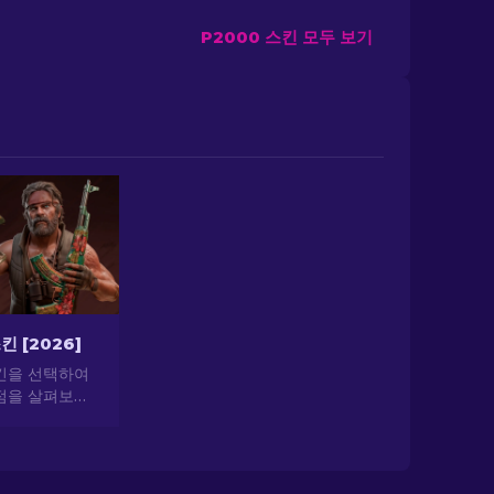
P2000 스킨 모두 보기
킨 [2026]
스킨을 선택하여
점을 살펴보세
공하는 최고의 스
 가치의 세계
.