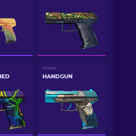
P2000
HED
HANDGUN