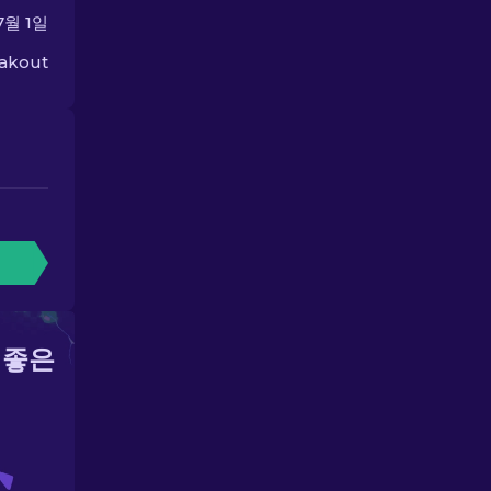
7월 1일
eakout
 좋은