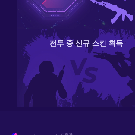
전투 중 신규 스킨 획득