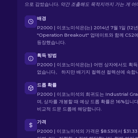
으로 감쌌습니다.
약간 조촐해도 목적지까지 가는 게 어
배경
P2000 | 이코노미석은(는) 2014년 7월 1일 (12
"Operation Breakout" 업데이트와 함께 CS2
등장했습니다.
획득 방법
P2000 | 이코노미석은(는) 어떤 상자에서도 획득
없습니다。 하지만 배기지 컬렉션 컬렉션에 속합니
드롭 확률
P2000 | 이코노미석의 희귀도는 Industrial Gr
며, 상자를 개봉할 때 예상 드롭 확률은 16%입니다
비교적 드문 드롭에 해당합니다.
가격
P2000 | 이코노미석의 가격은 $8.53에서 $31.3