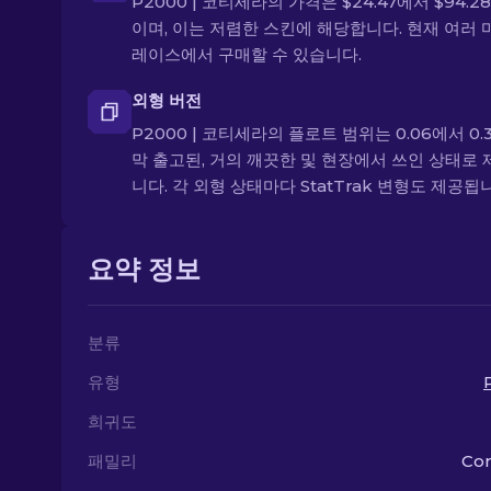
P2000 | 코티세라의 가격은 $24.47에서 $94.2
이며, 이는 저렴한 스킨에 해당합니다. 현재 여러
레이스에서 구매할 수 있습니다.
외형 버전
P2000 | 코티세라의 플로트 범위는 0.06에서 0.3
막 출고된, 거의 깨끗한 및 현장에서 쓰인 상태로
니다. 각 외형 상태마다 StatTrak 변형도 제공됩
요약 정보
분류
유형
희귀도
패밀리
Cor