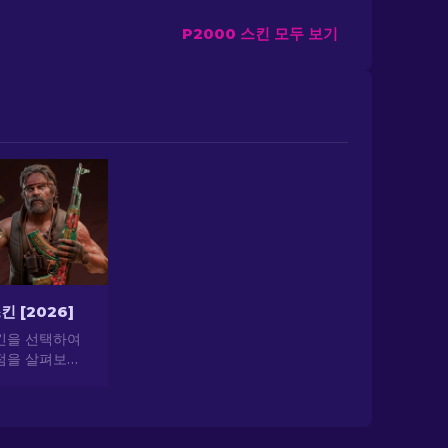
P2000 스킨 모두 보기
킨 [2026]
스킨을 선택하여
점을 살펴보세
공하는 최고의 스
 가치의 세계
.