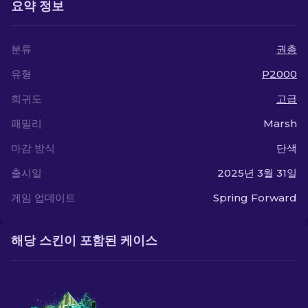
요약 정보
분류
권총
유형
P2000
희귀도
고급
패밀리
Marsh
마감 방식
단색
출시일
2025년 3월 31일
게임 업데이트
Spring Forward
해당 스킨이 포함된 케이스