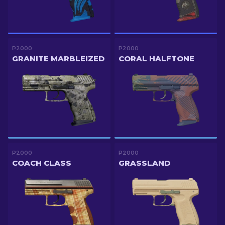
P2000
P2000
GRANITE MARBLEIZED
CORAL HALFTONE
P2000
P2000
COACH CLASS
GRASSLAND