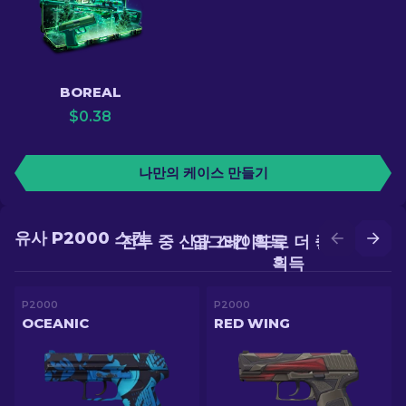
BOREAL
$
0.38
나만의 케이스 만들기
유사 P2000 스킨
전투 중 신규 스킨 획득
업그레이드로 더 좋은 스킨
획득
P2000
P2000
OCEANIC
RED WING