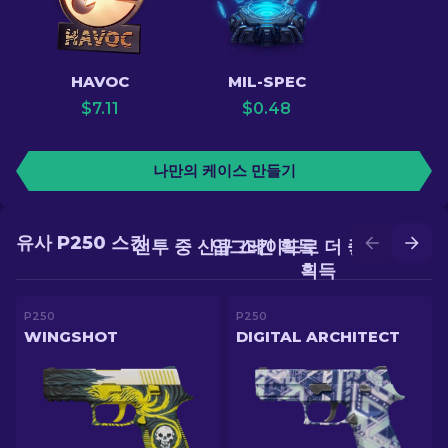
HAVOC
MIL-SPEC
$
7.11
$
0.48
나만의 케이스 만들기
유사 P250 스킨
전투 중 신규 스킨 획득
업그레이드로 더 좋은 스킨
획득
P250
P250
WINGSHOT
DIGITAL ARCHITECT