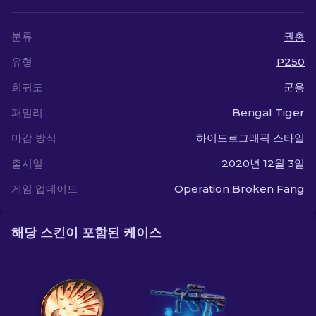
분류
권총
유형
P250
희귀도
군용
패밀리
Bengal Tiger
마감 방식
하이드로그래픽 스타일
출시일
2020년 12월 3일
게임 업데이트
Operation Broken Fang
해당 스킨이 포함된 케이스