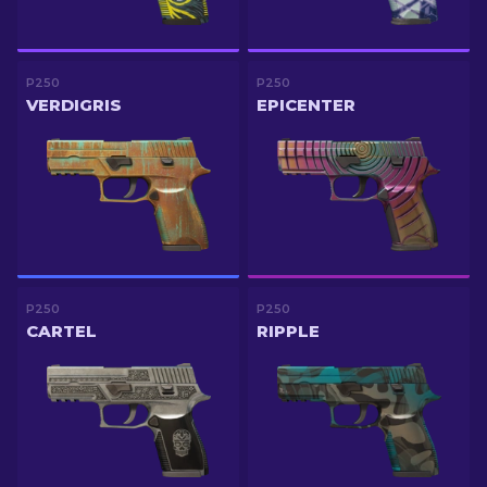
P250
P250
VERDIGRIS
EPICENTER
P250
P250
CARTEL
RIPPLE