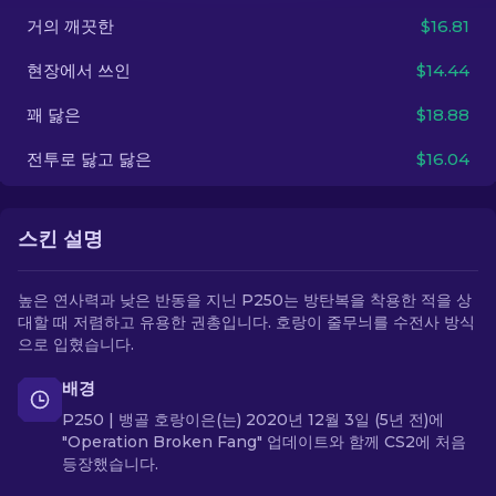
거의 깨끗한
$16.81
KO
현장에서 쓰인
$14.44
꽤 닳은
$18.88
전투로 닳고 닳은
$16.04
스킨 설명
높은 연사력과 낮은 반동을 지닌 P250는 방탄복을 착용한 적을 상
대할 때 저렴하고 유용한 권총입니다. 호랑이 줄무늬를 수전사 방식
으로 입혔습니다.
배경
P250 | 뱅골 호랑이은(는) 2020년 12월 3일 (5년 전)에
"Operation Broken Fang" 업데이트와 함께 CS2에 처음
등장했습니다.