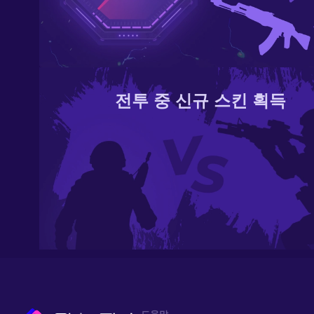
전투 중 신규 스킨 획득