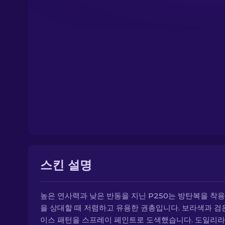
스킨 설명
높은 연사력과 낮은 반동을 지닌 P250는 방탄복을 착용
을 상대할 때 저렴하고 유용한 권총입니다. 보라색과 검
이스 패턴을 스프레이 페인트로 도색했습니다. 도일리라