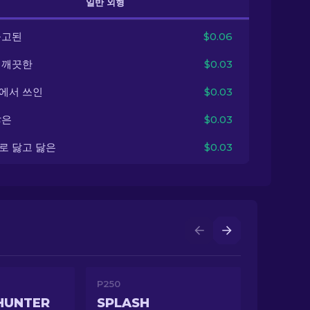
일반 외형
출고된
$0.06
 깨끗한
$0.03
에서 쓰인
$0.03
닳은
$0.03
로 닳고 닳은
$0.03
P250
HUNTER
SPLASH