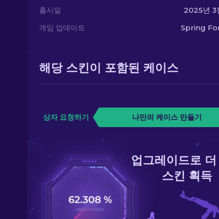
출시일
2025년 3
게임 업데이트
Spring F
해당 스킨이 포함된 케이스
상자 요청하기
나만의 케이스 만들기
업그레이드로 더
스킨 획득