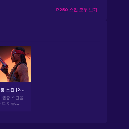
P250 스킨 모두 보기
CS2 최고의 권총 스킨 [2026]
의 권총 스킨을
트 이글,
기 권총 스킨으로
 뽐내세요!