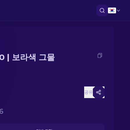
50 | 보라색 그물
공유
6