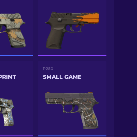
P250
PRINT
SMALL GAME