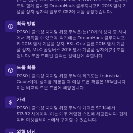
트와 함께 출시된 DreamHack 클루지나포카 2015 열차 기
념품 상자 상자의 일부로 CS2에 처음 등장했습니다.
획득 방법
P250 | 금속성 디지털 위장 무늬은(는) 10개의 상자 중 하나
에서 획득할 수 있으며, 여기에는 DreamHack 클루지나포
카 2015 열차 기념품 상자, ESL One 쾰른 2015 열차 기념
품 상자, MLG 콜럼버스 2016 열차 기념품 상자이(가) 포함
됩니다. 또한 트레인 컬렉션 컬렉션에 속합니다.
드롭 확률
P250 | 금속성 디지털 위장 무늬의 희귀도는 Industrial
Grade이며, 상자를 개봉할 때 예상 드롭 확률은 16%입니다.
이는 비교적 드문 드롭에 해당합니다.
가격
P250 | 금속성 디지털 위장 무늬의 가격은 $0.14에서
$13.92 사이이며, 이는 매우 저렴한 스킨에 해당합니다. 현재
여러 마켓플레이스에서 구매할 수 있습니다.
외형 버전