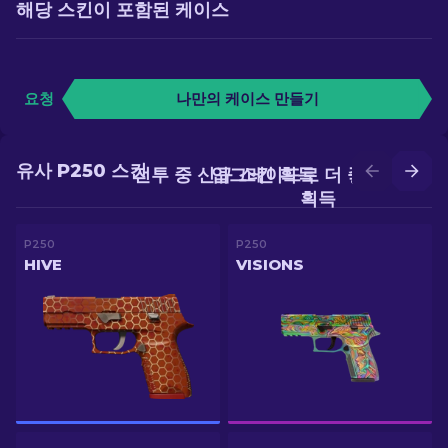
해당 스킨이 포함된 케이스
요청
나만의 케이스 만들기
유사 P250 스킨
전투 중 신규 스킨 획득
업그레이드로 더 좋은 스킨
획득
P250
P250
HIVE
VISIONS