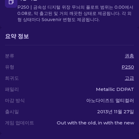
P250 | 금속성 디지털 위장 무늬의 플로트 범위는 0.00에서
0.08로, 막 출고된 및 거의 깨끗한 상태로 제공됩니다. 각 외
형 상태마다 Souvenir 변형도 제공됩니다.
요약 정보
분류
권총
유형
P250
희귀도
고급
패밀리
Metallic DDPAT
마감 방식
아노다이즈드 멀티컬러
출시일
2013년 11월 27일
게임 업데이트
Out with the old, in with the new