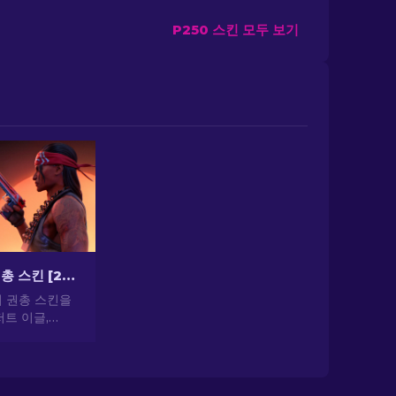
P250 스킨 모두 보기
CS2 최고의 권총 스킨 [2026]
의 권총 스킨을
트 이글,
기 권총 스킨으로
 뽐내세요!