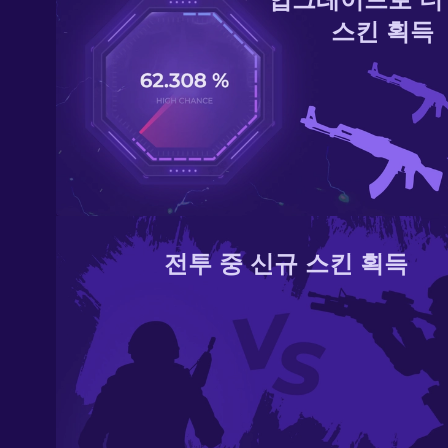
스킨 획득
전투 중 신규 스킨 획득