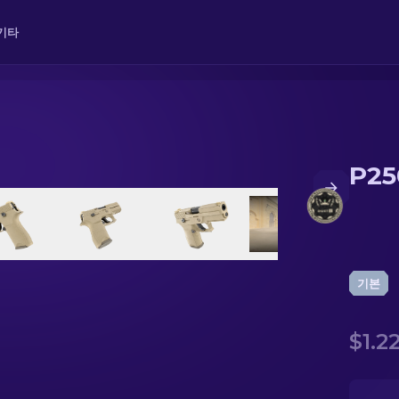
기타
P25
기본
$1.2