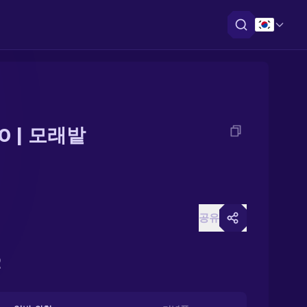
0 | 모래밭
공유
2