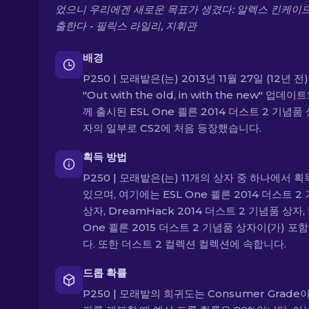
었으니 우리에겐 새로운 목표가 생겼다: 알렉스 킨케이
출한다 - 필릭스 라일리, 지휘관
배경
P250 | 모래밭은(는) 2013년 11월 27일 (12년 전
"Out with the old, in with the new" 업데이
께 출시된 ESL One 쾰른 2014 더스트 2 기념품
자의 일부로 CS2에 처음 등장했습니다.
획득 방법
P250 | 모래밭은(는) 11개의 상자 중 하나에서 획
있으며, 여기에는 ESL One 쾰른 2014 더스트 2
상자, DreamHack 2014 더스트 2 기념품 상자, 
One 쾰른 2015 더스트 2 기념품 상자이(가) 포
다. 또한 더스트 2 컬렉션 컬렉션에 속합니다.
드롭 확률
P250 | 모래밭의 희귀도는 Consumer Grade이