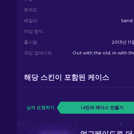
희귀도
패밀리
Sand
마감 방식
출시일
2013년 11
게임 업데이트
Out with the old, in with t
해당 스킨이 포함된 케이스
상자 요청하기
나만의 케이스 만들기
업그레이드로 더