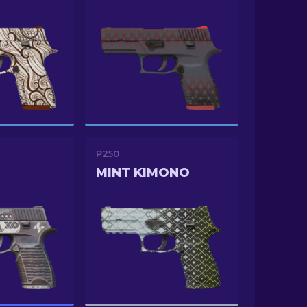
P250
MINT KIMONO