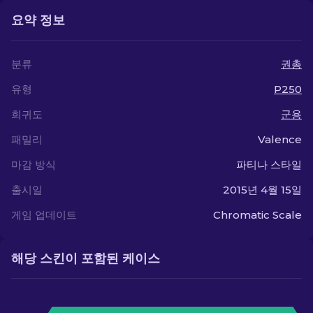
요약 정보
분류
권총
유형
P250
희귀도
군용
패밀리
Valence
마감 방식
파티나 스타일
출시일
2015년 4월 15일
게임 업데이트
Chromatic Scale
해당 스킨이 포함된 케이스