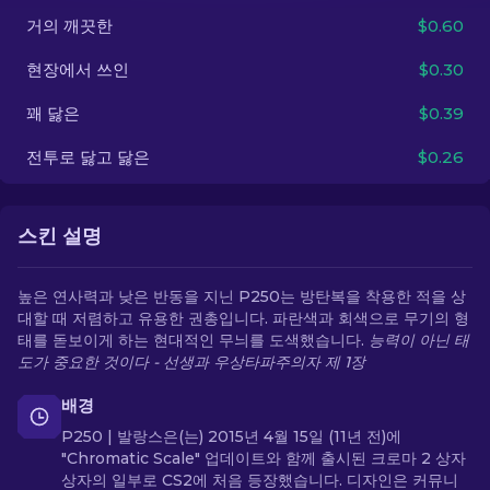
거의 깨끗한
$0.60
KO
현장에서 쓰인
$0.30
꽤 닳은
$0.39
전투로 닳고 닳은
$0.26
스킨 설명
높은 연사력과 낮은 반동을 지닌 P250는 방탄복을 착용한 적을 상
대할 때 저렴하고 유용한 권총입니다. 파란색과 회색으로 무기의 형
태를 돋보이게 하는 현대적인 무늬를 도색했습니다.
능력이 아닌 태
도가 중요한 것이다 - 선생과 우상타파주의자 제 1장
배경
P250 | 발랑스은(는) 2015년 4월 15일 (11년 전)에
"Chromatic Scale" 업데이트와 함께 출시된 크로마 2 상자
상자의 일부로 CS2에 처음 등장했습니다. 디자인은 커뮤니