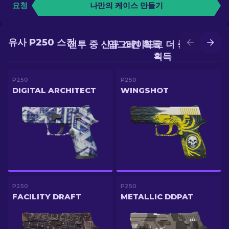
요청
나만의 케이스 만들기
유사 P250 스킨
전투 중 신규 스킨 획득
업그레이드로 더 좋은 스킨
획득
P250
P250
DIGITAL ARCHITECT
WINGSHOT
P250
P250
FACILITY DRAFT
METALLIC DDPAT