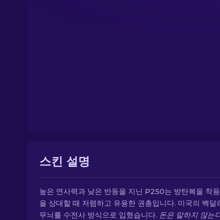
스킨 설명
높은 연사력과 낮은 반동을 지닌 P250는 방탄복을 착용
을 상대할 때 저렴하고 유용한 권총입니다. 미국의 백달
무늬를 수전사 방식으로 입혔습니다.
돈은 말하지 않는다.