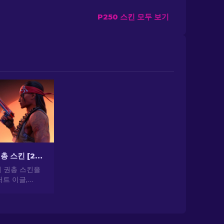
P250 스킨 모두 보기
CS2 최고의 권총 스킨 [2026]
의 권총 스킨을
트 이글,
기 권총 스킨으로
 뽐내세요!