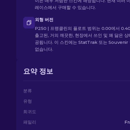
이는 매우 저렴한 스킨에 해당합니다. 현재 여러 
레이스에서 구매할 수 있습니다.
외형 버전
P250 | 프랭클린의 플로트 범위는 0.00에서 0.40
출고된, 거의 깨끗한, 현장에서 쓰인 및 꽤 닳은 상
공됩니다. 이 스킨에는 StatTrak 또는 Souveni
없습니다.
요약 정보
분류
유형
희귀도
패밀리
Fr