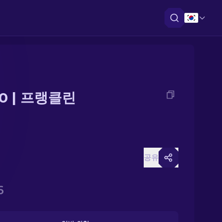
50 | 프랭클린
공유
6