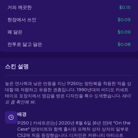
거의 깨끗한
$0.15
KO
현장에서 쓰인
$0.09
꽤 닳은
$0.09
전투로 닳고 닳은
$0.08
스킨 설명
높은 연사력과 낮은 반동을 지닌 P250는 방탄복을 착용한 적을 상
대할 때 저렴하고 유용한 권총입니다. 1990년대의 비디오 카세트
테이프 포장지에서 영감을 받은 디자인을 특수 도색했습니다.
테이
프 좀 확인해 봐.
배경
P250 | 카세트은(는) 2020년 8월 6일 (6년 전)에 "On the
Case" 업데이트와 함께 출시된 프랙처 상자 상자의 일부로
CS2에 처음 등장했습니다. 디자인은 커뮤니티 아티스트