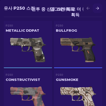
유사 P250 스킨
전투 중 신규 스킨 획득
업그레이드로 더 좋은 스킨
획득
P250
P250
METALLIC DDPAT
BULLFROG
P250
P250
CONSTRUCTIVIST
GUNSMOKE