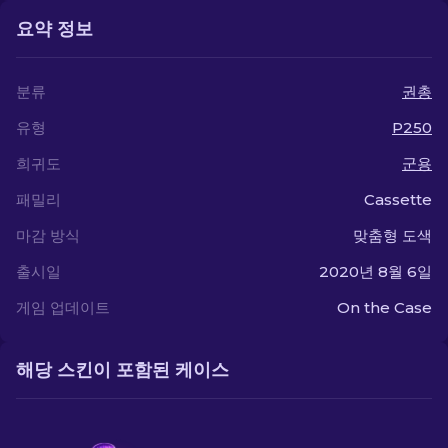
요약 정보
분류
권총
유형
P250
희귀도
군용
패밀리
Cassette
마감 방식
맞춤형 도색
출시일
2020년 8월 6일
게임 업데이트
On the Case
해당 스킨이 포함된 케이스