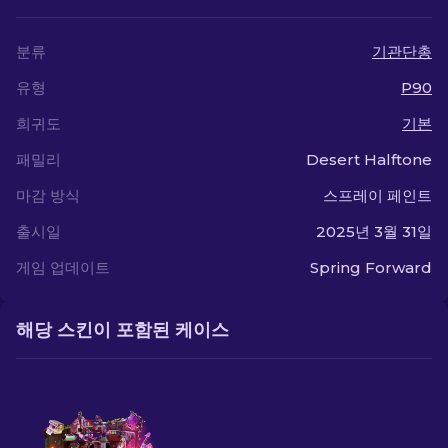
분류
기관단총
유형
P90
희귀도
기본
패밀리
Desert Halftone
마감 방식
스프레이 페인트
출시일
2025년 3월 31일
게임 업데이트
Spring Forward
해당 스킨이 포함된 케이스