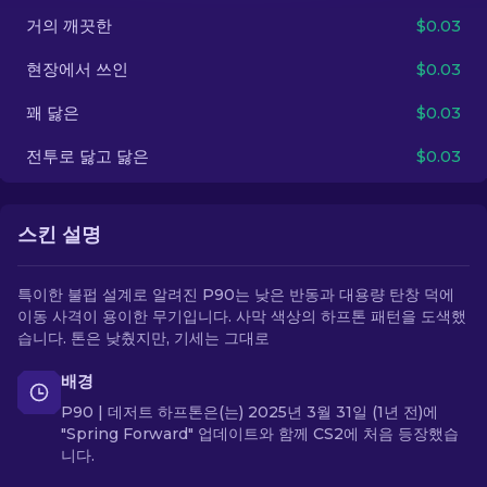
거의 깨끗한
$0.03
KO
현장에서 쓰인
$0.03
꽤 닳은
$0.03
전투로 닳고 닳은
$0.03
스킨 설명
특이한 불펍 설계로 알려진 P90는 낮은 반동과 대용량 탄창 덕에
이동 사격이 용이한 무기입니다. 사막 색상의 하프톤 패턴을 도색했
습니다. 톤은 낮췄지만, 기세는 그대로
배경
P90 | 데저트 하프톤은(는) 2025년 3월 31일 (1년 전)에
"Spring Forward" 업데이트와 함께 CS2에 처음 등장했습
니다.