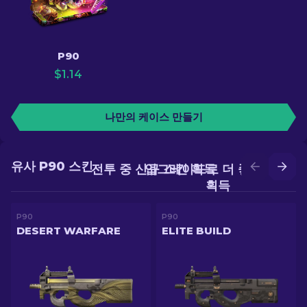
P90
$
1.14
나만의 케이스 만들기
유사 P90 스킨
전투 중 신규 스킨 획득
업그레이드로 더 좋은 스킨
획득
P90
P90
DESERT WARFARE
ELITE BUILD