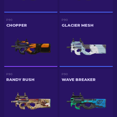
P90
P90
CHOPPER
GLACIER MESH
P90
P90
RANDY RUSH
WAVE BREAKER