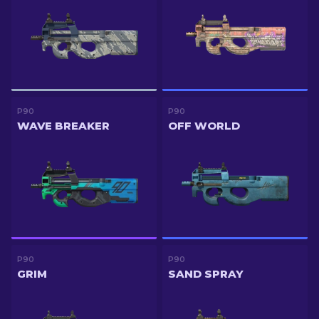
P90
P90
WAVE BREAKER
OFF WORLD
P90
P90
GRIM
SAND SPRAY