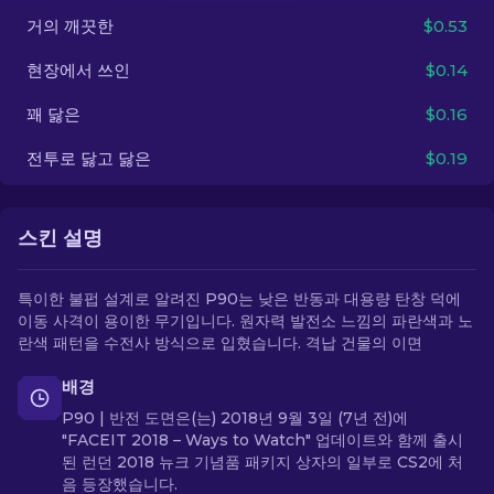
거의 깨끗한
$0.53
KO
현장에서 쓰인
$0.14
꽤 닳은
$0.16
전투로 닳고 닳은
$0.19
스킨 설명
특이한 불펍 설계로 알려진 P90는 낮은 반동과 대용량 탄창 덕에
이동 사격이 용이한 무기입니다. 원자력 발전소 느낌의 파란색과 노
란색 패턴을 수전사 방식으로 입혔습니다. 격납 건물의 이면
배경
P90 | 반전 도면은(는) 2018년 9월 3일 (7년 전)에
"FACEIT 2018 – Ways to Watch" 업데이트와 함께 출시
된 런던 2018 뉴크 기념품 패키지 상자의 일부로 CS2에 처
음 등장했습니다.