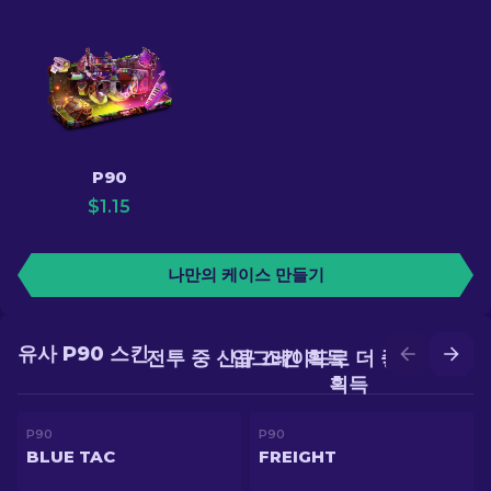
P90
$
1.15
나만의 케이스 만들기
유사 P90 스킨
전투 중 신규 스킨 획득
업그레이드로 더 좋은 스킨
획득
P90
P90
BLUE TAC
FREIGHT