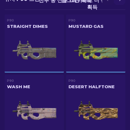
전투 중 신규 스킨 획득
업그레이드로 더 좋은 스킨
획득
P90
P90
STRAIGHT DIMES
MUSTARD GAS
P90
P90
WASH ME
DESERT HALFTONE