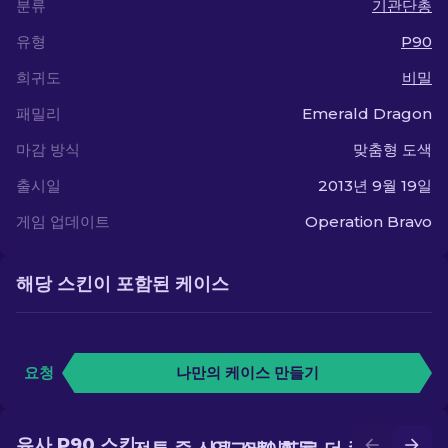
분류
기관단총
유형
P90
희귀도
비밀
패밀리
Emerald Dragon
마감 방식
맞춤형 도색
출시일
2013년 9월 19일
게임 업데이트
Operation Bravo
해당 스킨이 포함된 케이스
요청
나만의 케이스 만들기
유사 P90 스킨