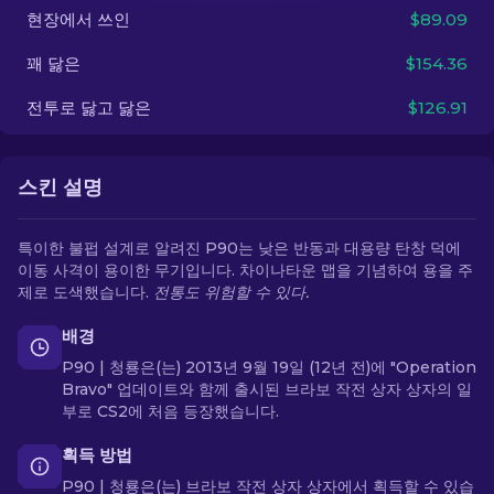
현장에서 쓰인
$89.09
KO
꽤 닳은
$154.36
전투로 닳고 닳은
$126.91
스킨 설명
특이한 불펍 설계로 알려진 P90는 낮은 반동과 대용량 탄창 덕에
이동 사격이 용이한 무기입니다. 차이나타운 맵을 기념하여 용을 주
제로 도색했습니다.
전통도 위험할 수 있다.
배경
P90 | 청룡은(는) 2013년 9월 19일 (12년 전)에 "Operation
Bravo" 업데이트와 함께 출시된 브라보 작전 상자 상자의 일
부로 CS2에 처음 등장했습니다.
획득 방법
P90 | 청룡은(는) 브라보 작전 상자 상자에서 획득할 수 있습