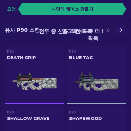
요청
나만의 케이스 만들기
유사 P90 스킨
전투 중 신규 스킨 획득
업그레이드로 더 좋은 스킨
획득
P90
P90
DEATH GRIP
BLUE TAC
P90
P90
SHALLOW GRAVE
SHAPEWOOD