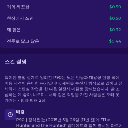
거의 깨끗한
$0.59
KO
현장에서 쓰인
$0.50
꽤 닳은
$0.32
전투로 닳고 닳은
$0.44
스킨 설명
특이한 불펍 설계로 알려진 P90는 낮은 반동과 대용량 탄창 덕에
이동 사격이 용이한 무기입니다. 패턴을 수전사 방식으로 입히고 섬
세하게 스텐실 작업을 한 다음 열전사 데칼로 장식했습니다. 발 조
심하는 게 좋아, 나오미... 너와 같은 직업을 가진 사람들은 오래 못
가거든 - 뱀과 방패 2장
배경
P90 | 정석은(는) 2015년 5월 26일 (11년 전)에 "The
Hunter and the Hunted" 업데이트와 함께 출시된 파르치