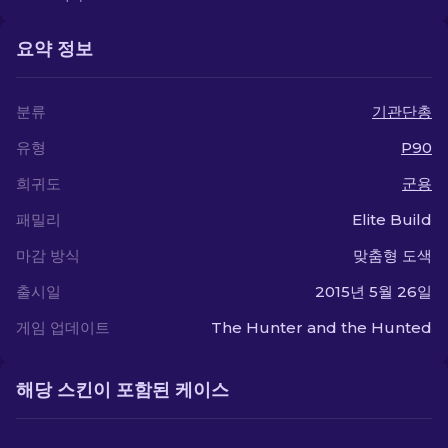
요약 정보
분류
기관단총
유형
P90
희귀도
군용
패밀리
Elite Build
마감 방식
맞춤형 도색
출시일
2015년 5월 26일
게임 업데이트
The Hunter and the Hunted
해당 스킨이 포함된 케이스