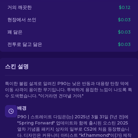
거의 깨끗한
$0.12
KO
현장에서 쓰인
$0.03
꽤 닳은
$0.03
전투로 닳고 닳은
$0.03
스킨 설명
특이한 불펍 설계로 알려진 P90는 낮은 반동과 대용량 탄창 덕에
이동 사격이 용이한 무기입니다. 투박하게 용접한 느낌이 나도록 특
수 도색했습니다. "이거라면 견뎌낼 거야."
배경
P90 | 스트레이트 다임은(는) 2025년 3월 31일 (1년 전)에
"Spring Forward" 업데이트와 함께 출시된 오스틴 2025
열차 기념품 패키지 상자의 일부로 CS2에 처음 등장했습니
다. 디자인은 커뮤니티 아티스트 "kf.hammond"이(가) 제작