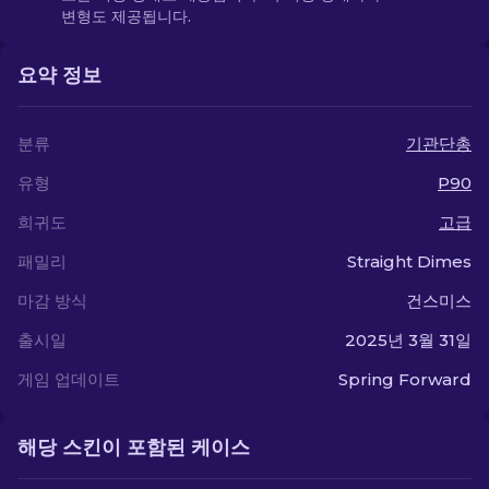
변형도 제공됩니다.
요약 정보
분류
기관단총
유형
P90
희귀도
고급
패밀리
Straight Dimes
마감 방식
건스미스
출시일
2025년 3월 31일
게임 업데이트
Spring Forward
해당 스킨이 포함된 케이스