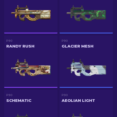
P90
P90
RANDY RUSH
GLACIER MESH
P90
P90
SCHEMATIC
AEOLIAN LIGHT