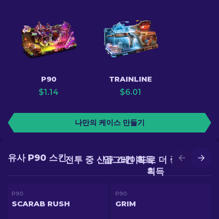
P90
TRAINLINE
$
1.14
$
6.01
나만의 케이스 만들기
유사 P90 스킨
전투 중 신규 스킨 획득
업그레이드로 더 좋은 스킨
획득
P90
P90
SCARAB RUSH
GRIM