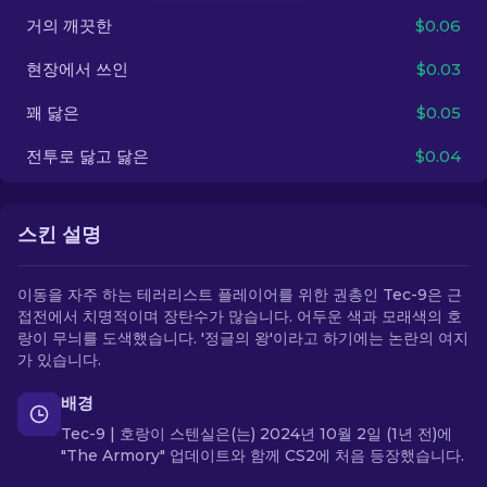
거의 깨끗한
$0.06
KO
현장에서 쓰인
$0.03
꽤 닳은
$0.05
전투로 닳고 닳은
$0.04
스킨 설명
이동을 자주 하는 테러리스트 플레이어를 위한 권총인 Tec-9은 근
접전에서 치명적이며 장탄수가 많습니다. 어두운 색과 모래색의 호
랑이 무늬를 도색했습니다. '정글의 왕'이라고 하기에는 논란의 여지
가 있습니다.
배경
Tec-9 | 호랑이 스텐실은(는) 2024년 10월 2일 (1년 전)에
"The Armory" 업데이트와 함께 CS2에 처음 등장했습니다.