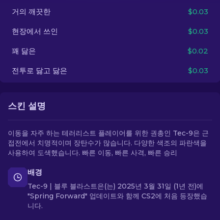
거의 깨끗한
$0.03
KO
현장에서 쓰인
$0.03
꽤 닳은
$0.02
전투로 닳고 닳은
$0.03
스킨 설명
이동을 자주 하는 테러리스트 플레이어를 위한 권총인 Tec-9은 근
접전에서 치명적이며 장탄수가 많습니다. 다양한 색조의 파란색을
사용하여 도색했습니다. 빠른 이동, 빠른 사격, 빠른 승리
배경
Tec-9 | 블루 블라스트은(는) 2025년 3월 31일 (1년 전)에
"Spring Forward" 업데이트와 함께 CS2에 처음 등장했습
니다.