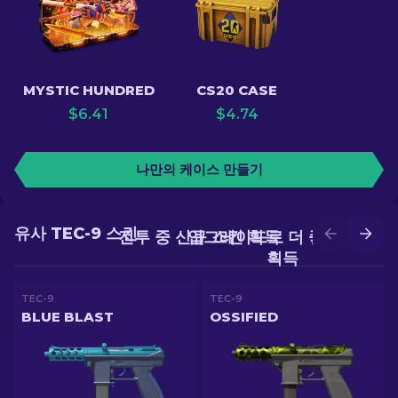
MYSTIC HUNDRED
CS20 CASE
$
6.41
$
4.74
나만의 케이스 만들기
유사 TEC-9 스킨
전투 중 신규 스킨 획득
업그레이드로 더 좋은 스킨
획득
TEC-9
TEC-9
BLUE BLAST
OSSIFIED