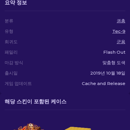
요약 정보
분류
권총
유형
Tec-9
희귀도
군용
패밀리
Flash Out
마감 방식
맞춤형 도색
출시일
2019년 10월 18일
게임 업데이트
Cache and Release
해당 스킨이 포함된 케이스