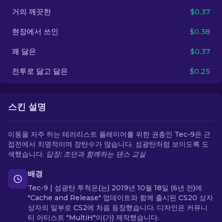
거의 깨끗한
$0.37
KO
현장에서 쓰인
$0.38
꽤 닳은
$0.37
전투로 닳고 닳은
$0.25
스킨 설명
이동을 자주 하는 테러리스트 플레이어를 위한 권총인 Tec-9은 근
접전에서 치명적이며 장탄수가 많습니다. 섬광탄처럼 보이도록 도
색했습니다.
답장: 조던과 함께하는 댄스 교실
배경
Tec-9 | 섬광탄 투척은(는) 2019년 10월 18일 (6년 전)에
"Cache and Release" 업데이트와 함께 출시된 CS20 상자
상자의 일부로 CS2에 처음 등장했습니다. 디자인은 커뮤니
티 아티스트 "MultiH"이(가) 제작했습니다.