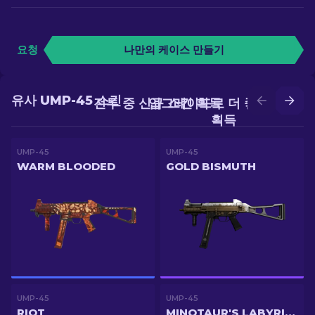
요청
나만의 케이스 만들기
유사 UMP-45 스킨
전투 중 신규 스킨 획득
업그레이드로 더 좋은 스킨
획득
UMP-45
UMP-45
WARM BLOODED
GOLD BISMUTH
UMP-45
UMP-45
RIOT
MINOTAUR'S LABYRINTH