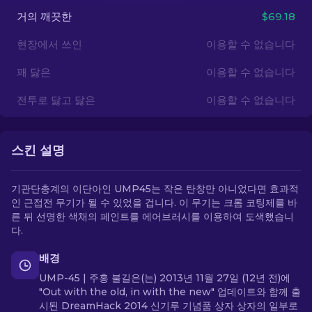
거의 깨끗한
$69.18
KO
현장에서 쓰인
이용할 수 없습니다
꽤 닳은
이용할 수 없습니다
전투로 닳고 닳은
이용할 수 없습니다
스킨 설명
기관단총계의 이단아인 UMP45는 작은 탄창만 아니었다면 효과적
인 근접전 무기가 될 수 있었을 겁니다. 이 무기는 크롬 코팅제를 바
른 뒤 선명한 색채의 페인트를 에어브러시를 이용하여 도색했습니
다.
배경
UMP-45 | 주홍 불길은(는) 2013년 11월 27일 (12년 전)에
"Out with the old, in with the new" 업데이트와 함께 출
시된 DreamHack 2014 신기루 기념품 상자 상자의 일부로