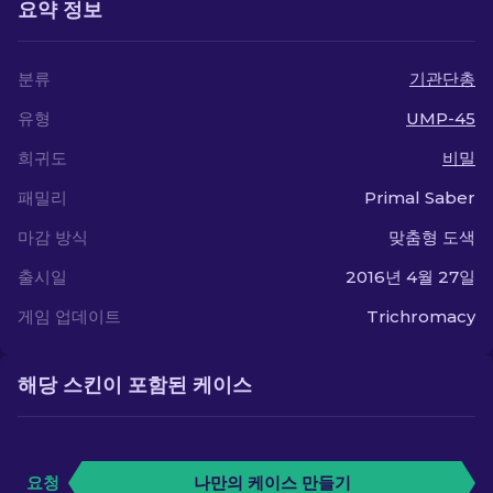
요약 정보
분류
기관단총
유형
UMP-45
희귀도
비밀
패밀리
Primal Saber
마감 방식
맞춤형 도색
출시일
2016년 4월 27일
게임 업데이트
Trichromacy
해당 스킨이 포함된 케이스
요청
나만의 케이스 만들기