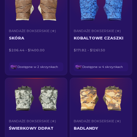
BANDAŻE BOKSERSKIE (★)
BANDAŻE BOKSERSKIE (★)
SKÓRA
KOBALTOWE CZASZKI
$206.44 - $1400.00
$171.82 - $1261.50
Dostępne w 2 skrzynkach
Dostępne w 4 skrzynkach
BANDAŻE BOKSERSKIE (★)
BANDAŻE BOKSERSKIE (★)
ŚWIERKOWY DDPAT
BADLANDY