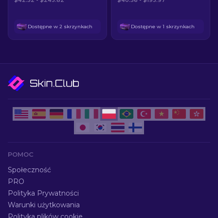
$42.52 - $243.82
$40.56 - $193.97
Dostępne w 2 skrzynkach
Dostępne w 1 skrzynkach
POMOC
Społeczność
PRO
Polityka Prywatności
Warunki użytkowania
Polityka plików cookie