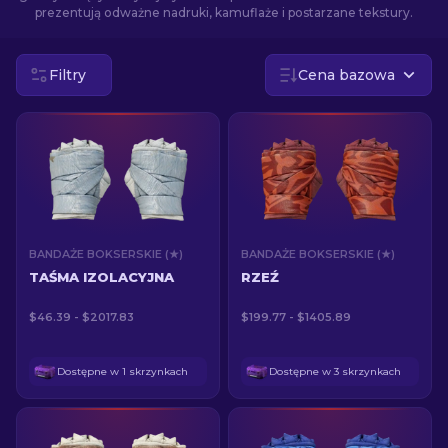
prezentują odważne nadruki, kamuflaże i postarzane tekstury.
PL
Filtry
Cena bazowa
BANDAŻE BOKSERSKIE (★)
BANDAŻE BOKSERSKIE (★)
TAŚMA IZOLACYJNA
RZEŹ
$46.39 - $2017.83
$199.77 - $1405.89
Dostępne w 1 skrzynkach
Dostępne w 3 skrzynkach