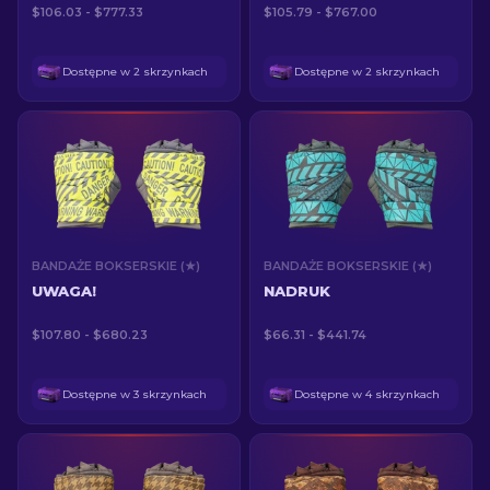
$106.03 - $777.33
$105.79 - $767.00
Dostępne w 2 skrzynkach
Dostępne w 2 skrzynkach
BANDAŻE BOKSERSKIE (★)
BANDAŻE BOKSERSKIE (★)
UWAGA!
NADRUK
$107.80 - $680.23
$66.31 - $441.74
Dostępne w 3 skrzynkach
Dostępne w 4 skrzynkach