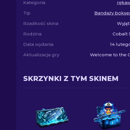
Kategoria
rękaw
Tip
Bandaży bokse
Rzadkość skina
Wyjąt
Rodzina
Cobalt 
Data wydania
14 luteg
Aktualizacja gry
Welcome to the 
SKRZYNKI Z TYM SKINEM