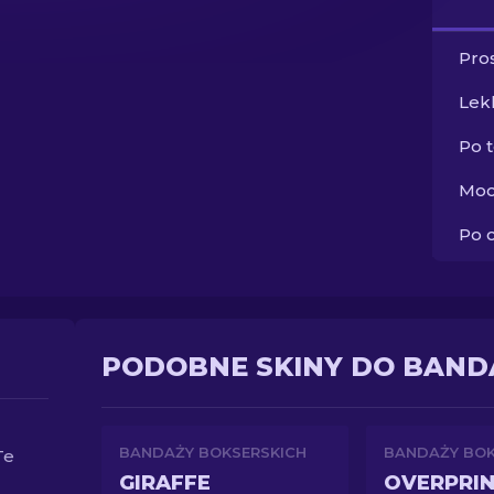
Pros
Lek
Po 
Moc
Po 
PODOBNE SKINY DO BAND
BANDAŻY BOKSERSKICH
BANDAŻY BOK
Te
GIRAFFE
OVERPRI