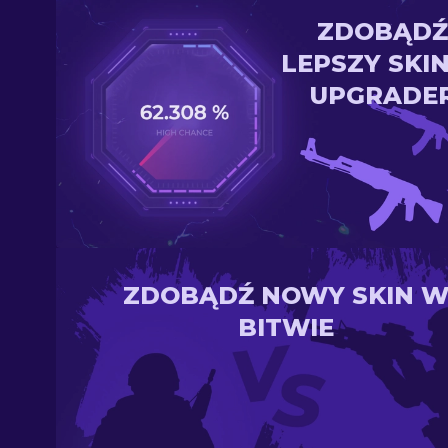
ZDOBĄDŹ
LEPSZY SKI
UPGRADE
ZDOBĄDŹ NOWY SKIN 
BITWIE