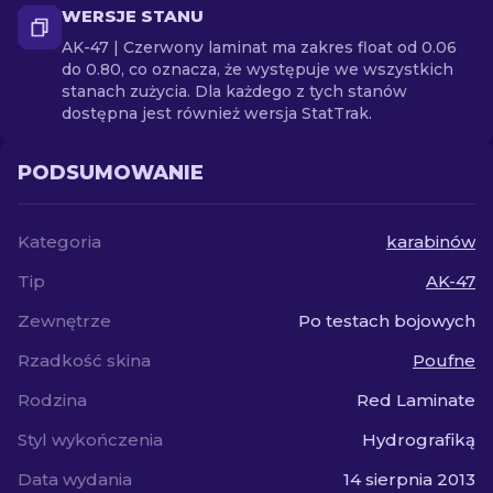
WERSJE STANU
AK-47 | Czerwony laminat ma zakres float od 0.06
do 0.80, co oznacza, że występuje we wszystkich
stanach zużycia. Dla każdego z tych stanów
dostępna jest również wersja StatTrak.
PODSUMOWANIE
Kategoria
karabinów
Tip
AK-47
Zewnętrze
Po testach bojowych
Rzadkość skina
Poufne
Rodzina
Red Laminate
Styl wykończenia
Hydrografiką
Data wydania
14 sierpnia 2013