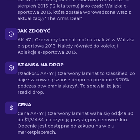
sierpień 2013 (12 lata temu) jako część Walizka e-
sportowa 2013, która została wprowadzona wraz z
aktualizacją "The Arms Deal".
JAK ZDOBYĆ
AK-47 | Czerwony laminat można znaleźć w Walizka
e-sportowa 2013. Należy również do kolekcji
Kolekcja e-sportowa 2013.
SZANSA NA DROP
Rzadkość AK-47 | Czerwony laminat to Classified, co
daje szacowaną szansę dropu na poziomie 3.20%
podczas otwierania skrzyń. To sprawia, że jest
rzadki drop.
CENA
Cena AK-47 | Czerwony laminat waha się od $49.30
do $1,314.54, co czyni ją przystępny cenowo skin.
Obecnie jest dostępna do zakupu na wielu
marketplace'ach.