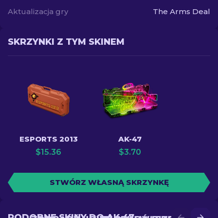
Aktualizacja gry
The Arms Deal
SKRZYNKI Z TYM SKINEM
ESPORTS 2013
AK-47
$
15.36
$
3.70
STWÓRZ WŁASNĄ SKRZYNKĘ
PODOBNE SKINY DO AK-47