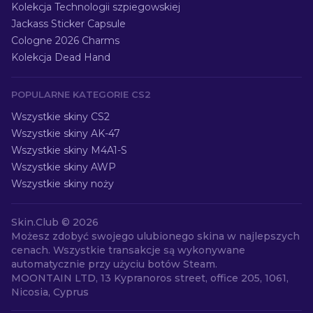
Kolekcja Technologii szpiegowskiej
Jackass Sticker Capsule
Cologne 2026 Charms
Kolekcja Dead Hand
POPULARNE KATEGORIE CS2
Wszystkie skiny CS2
Wszystkie skiny AK-47
Wszystkie skiny M4A1-S
Wszystkie skiny AWP
Wszystkie skiny noży
Skin.Club ©
2026
Możesz zdobyć swojego ulubionego skina w najlepszych
cenach. Wszystkie transakcje są wykonywane
automatycznie przy użyciu botów Steam.
MOONTAIN LTD, 13 Kypranoros street, office 205, 1061,
Nicosia, Cyprus