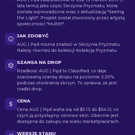
lata temu) jako część Skrzynia Pryzmatu, która
została wprowadzona wraz z aktualizacją "Seeing
the Light". Projekt został stworzony przez artystę
społeczności "MultiH".
JAK ZDOBYĆ
AUG | Pęd można znaleźć w Skrzynia Pryzmatu.
Należy również do kolekcji Kolekcja Pryzmatu.
SZANSA NA DROP
Rzadkość AUG | Pęd to Classified, co daje
szacowaną szansę dropu na poziomie 3.20%
podczas otwierania skrzyń. To sprawia, że jest
rzadki drop.
CENA
Cena AUG | Pęd waha się od $5.13 do $54.12, co
czyni ją przystępny cenowo skin. Obecnie jest
dostępna do zakupu na wielu marketplace'ach.
WERSJE STANU