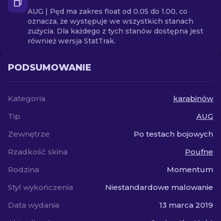
AUG | Pęd ma zakres float od 0.05 do 1.00, co
oznacza, że występuje we wszystkich stanach
zużycia. Dla każdego z tych stanów dostępna jest
również wersja StatTrak.
PODSUMOWANIE
Kategoria
karabinów
Tip
AUG
Zewnętrze
Po testach bojowych
Rzadkość skina
Poufne
Rodzina
Momentum
Styl wykończenia
Niestandardowe malowanie
Data wydania
13 marca 2019