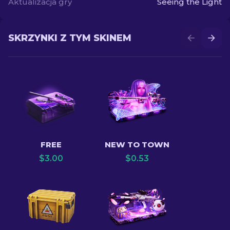
Aktualizacja gry
Seeing the Light
SKRZYNKI Z TYM SKINEM
FREE
NEW TO TOWN
$
3.00
$
0.53