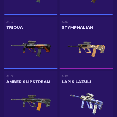
AUG
AUG
TRIQUA
STYMPHALIAN
AUG
AUG
AMBER SLIPSTREAM
LAPIS LAZULI