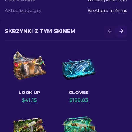
Aktualizacja gry
Brothers In Arms
SKRZYNKI Z TYM SKINEM
LOOK UP
GLOVES
$
41.15
$
128.03