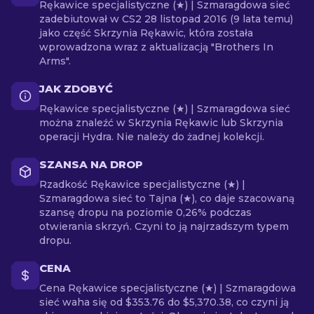
Rękawice specjalistyczne (★) | Szmaragdowa sieć
zadebiutował w CS2 28 listopad 2016 (9 lata temu)
jako część Skrzynia Rękawic, która została
wprowadzona wraz z aktualizacją "Brothers In
Arms".
JAK ZDOBYĆ
Rękawice specjalistyczne (★) | Szmaragdowa sieć
można znaleźć w Skrzynia Rękawic lub Skrzynia
operacji Hydra. Nie należy do żadnej kolekcji.
SZANSA NA DROP
Rzadkość Rękawice specjalistyczne (★) |
Szmaragdowa sieć to Tajna (★), co daje szacowaną
szansę dropu na poziomie 0,26% podczas
otwierania skrzyń. Czyni to ją najrzadszym typem
dropu.
CENA
Cena Rękawice specjalistyczne (★) | Szmaragdowa
sieć waha się od $353.76 do $5,370.38, co czyni ją