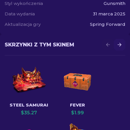
Styl wykończenia
Gunsmith
Data wydania
31 marca 2025
Aktualizacja gry
Spring Forward
SKRZYNKI Z TYM SKINEM
STEEL SAMURAI
FEVER
$
35.27
$
1.99