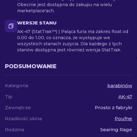
Obecnie jest dostępna do zakupu na wielu
marketplace'ach.
WERSJE STANU
AK-47 (StatTrak™) | Paląca furia ma zakres float od
0.00 do 1.00, co oznacza, że występuje we
wszystkich stanach zużycia. Dla każdego z tych
stanów dostępna jest również wersja StatTrak.
PODSUMOWANIE
Kategoria
karabinów
Tip
AK-47
Zewnętrze
Prosto z fabryki
Rzadkość skina
Poufne
Rodzina
Searing Rage