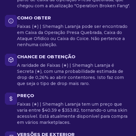
chegou com a atualização "Operation Broken Fang".
COMO OBTER
Faixas (★) | Shemagh Laranja pode ser encontrado
em Caixa da Operação Presa Quebrada, Caixa do
Ataque Ofídico ou Caixa do Coice. Não pertence a
nenhuma coleção.
CHANCE DE OBTENÇÃO
A raridade de Faixas (★) | Shemagh Laranja é
Secreta (★), com uma probabilidade estimada de
drop de 0,26% ao abrir contentores. Isto faz com
que seja o tipo de drop mais raro.
PREÇO
Faixas (★) | Shemagh Laranja tem um preço que
varia entre $40.39 e $353.82, tornando-o uma skin
acessível. Está atualmente disponível para compra
em vários marketplaces.
VERSÕES DE EXTERIOR