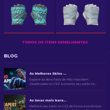
TODOS OS ITENS SEMELHANTES
BLOG
As Melhores Skins de Faixas de Mão no CS2: Lista de Classificação
Explore as skins Faixa de Mão mais bem
classificadas no CS2! Aumente seu estilo no
jogo com nossa lista de curadoria especializada
das melhores opções de cosméticos para suas
mãos
As luvas mais baratas no CS2: Ultimate Collection [2026]
Melhore seu estilo no CS2 de forma econômica!