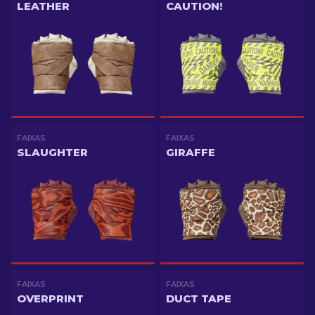
LEATHER
CAUTION!
FAIXAS
FAIXAS
SLAUGHTER
GIRAFFE
FAIXAS
FAIXAS
OVERPRINT
DUCT TAPE