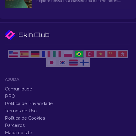
Explore nossa lista classificada das melhores
luvas mais baratas do jogo e melhore sua
aparência no jogo.
AJUDA
Comunidade
PRO
Política de Privacidade
Termos de Uso
Política de Cookies
Parceiros
Mapa do site