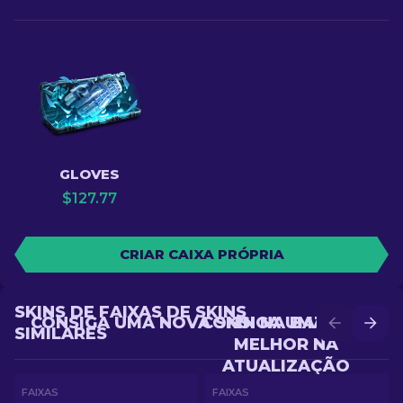
GLOVES
$
127.77
CRIAR CAIXA PRÓPRIA
SKINS DE FAIXAS DE SKINS
CONSIGA UMA NOVA SKIN NA BATALHA
CONSIGA UMA SKIN
SIMILARES
MELHOR NA
ATUALIZAÇÃO
FAIXAS
FAIXAS