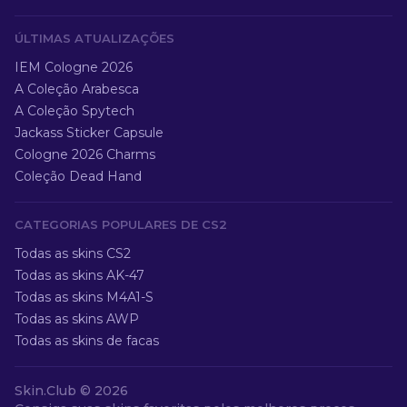
ÚLTIMAS ATUALIZAÇÕES
IEM Cologne 2026
A Coleção Arabesca
A Coleção Spytech
Jackass Sticker Capsule
Cologne 2026 Charms
Coleção Dead Hand
CATEGORIAS POPULARES DE CS2
Todas as skins CS2
Todas as skins AK-47
Todas as skins M4A1-S
Todas as skins AWP
Todas as skins de facas
Skin.Club ©
2026