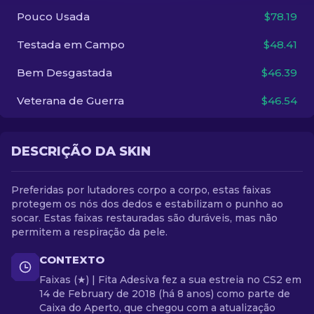
Pouco Usada
$78.19
PT-BR
Testada em Campo
$48.41
Bem Desgastada
$46.39
Veterana de Guerra
$46.54
DESCRIÇÃO DA SKIN
Preferidas por lutadores corpo a corpo, estas faixas
protegem os nós dos dedos e estabilizam o punho ao
socar. Estas faixas restauradas são duráveis, mas não
permitem a respiração da pele.
CONTEXTO
Faixas (★) | Fita Adesiva fez a sua estreia no CS2 em
14 de February de 2018 (há 8 anos) como parte de
Caixa do Aperto, que chegou com a atualização