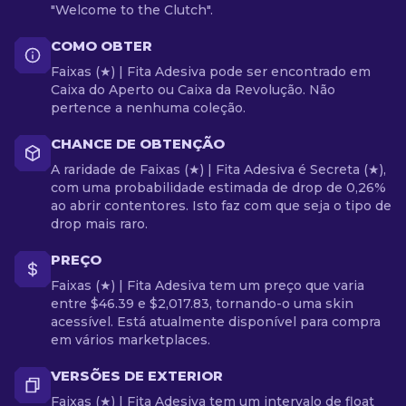
"Welcome to the Clutch".
COMO OBTER
Faixas (★) | Fita Adesiva pode ser encontrado em
Caixa do Aperto ou Caixa da Revolução. Não
pertence a nenhuma coleção.
CHANCE DE OBTENÇÃO
A raridade de Faixas (★) | Fita Adesiva é Secreta (★),
com uma probabilidade estimada de drop de 0,26%
ao abrir contentores. Isto faz com que seja o tipo de
drop mais raro.
PREÇO
Faixas (★) | Fita Adesiva tem um preço que varia
entre $46.39 e $2,017.83, tornando-o uma skin
acessível. Está atualmente disponível para compra
em vários marketplaces.
VERSÕES DE EXTERIOR
Faixas (★) | Fita Adesiva tem um intervalo de float