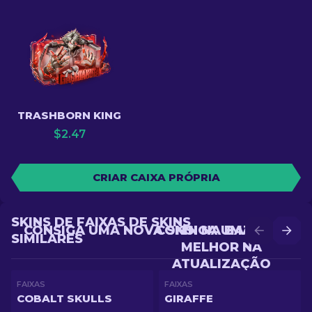
TRASHBORN KING
$
2.47
CRIAR CAIXA PRÓPRIA
SKINS DE FAIXAS DE SKINS
CONSIGA UMA NOVA SKIN NA BATALHA
CONSIGA UMA SKIN
SIMILARES
MELHOR NA
ATUALIZAÇÃO
FAIXAS
FAIXAS
COBALT SKULLS
GIRAFFE