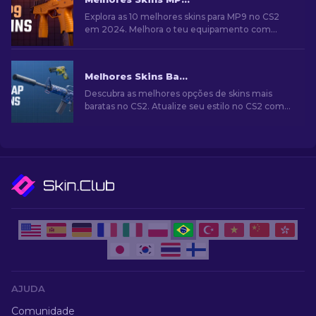
Explora as 10 melhores skins para MP9 no CS2
em 2024. Melhora o teu equipamento com
estes visuais que combinam estilo e poder de
fogo.
Melhores Skins Baratas no CS2 [2026]
Descubra as melhores opções de skins mais
baratas no CS2. Atualize seu estilo no CS2 com
nossas escolhas de especialistas para as
melhores skins baratas disponíveis.
AJUDA
Comunidade