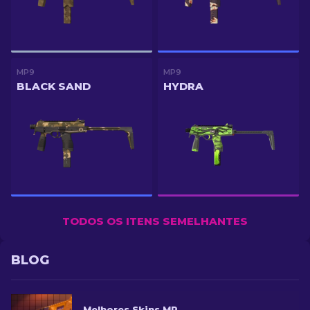
MP9
MP9
BLACK SAND
HYDRA
TODOS OS ITENS SEMELHANTES
BLOG
Melhores Skins MP9 no CS2 [2026]