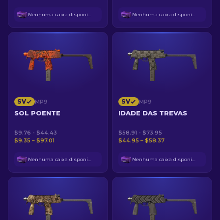
Nenhuma caixa disponível
Nenhuma caixa disponível
SV
SV
MP9
MP9
SOL POENTE
IDADE DAS TREVAS
$9.76 - $44.43
$58.91 - $73.95
$9.35 – $97.01
$44.95 – $58.37
Nenhuma caixa disponível
Nenhuma caixa disponível