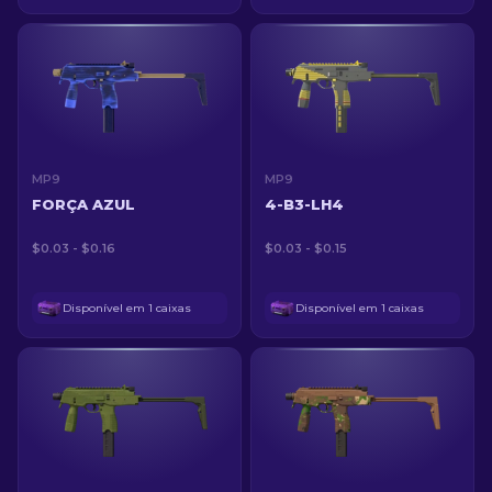
MP9
MP9
FORÇA AZUL
4-B3-LH4
$0.03 - $0.16
$0.03 - $0.15
Disponível em 1 caixas
Disponível em 1 caixas