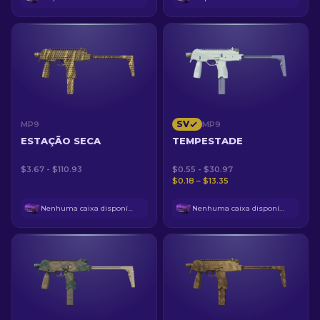
SV
MP9
MP9
ESTAÇÃO SECA
TEMPESTADE
$3.67 - $110.93
$0.55 - $30.97
$0.18 – $13.35
Nenhuma caixa disponível
Nenhuma caixa disponível