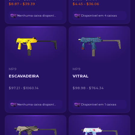
$8.87 – $39.39
$4.45 – $36.06
Nenhuma caixa disponível
Disponível em 4 caixas
MP9
MP9
ESCAVADEIRA
VITRAL
$97.21 - $1060.14
$98.98 - $764.34
Nenhuma caixa disponível
Disponível em 1 caixas