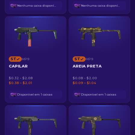
Nenhuma caixa disponível
Nenhuma caixa disponível
ST
ST
MP9
MP9
CAPILAR
AREIA PRETA
$0.32 - $2.08
$0.08 - $2.00
$0.38 – $2.01
$0.09 – $1.04
Disponível em 1 caixas
Disponível em 1 caixas