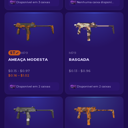
Disponível em 3 caixas
Nenhuma caixa disponível
ST
MP9
MP9
AMEAÇA MODESTA
RASGADA
$0.15 - $0.97
$0.13 - $0.96
$0.16 – $1.02
Disponível em 2 caixas
Disponível em 2 caixas