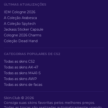
ÚLTIMAS ATUALIZAÇÕES
IEM Cologne 2026
A Coleção Arabesca
A Coleção Spytech
Jackass Sticker Capsule
Cologne 2026 Charms
Coleção Dead Hand
CATEGORIAS POPULARES DE CS2
Todas as skins CS2
Todas as skins AK-47
Todas as skins M4A1-S
Todas as skins AWP
Todas as skins de facas
Skin.Club ©
2026
Consiga suas skins favoritas pelos melhores preços.
Todas as trocas são realizadas automaticamente usando