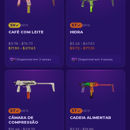
SV
ST
MP9
MP9
CAFÉ COM LEITE
HIDRA
$9.76 - $74.73
$5.26 - $47.63
$17.90 – $217.63
$9.72 – $77.30
Disponível em 2 caixas
Disponível em 4 caixas
ST
ST
MP9
MP9
CÂMARA DE
CADEIA ALIMENTAR
COMPRESSÃO
$10.46 - $29.70
$3.33 - $19.86