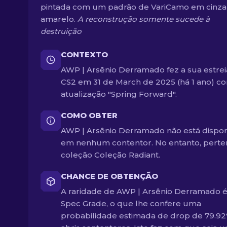
pintada com um padrão de VariCamo em cinza
amarelo.
A reconstrução somente sucede à
destruição
CONTEXTO
AWP | Arsênio Derramado fez a sua estrei
CS2 em 31 de March de 2025 (há 1 ano) c
atualização "Spring Forward".
COMO OBTER
AWP | Arsênio Derramado não está dispon
em nenhum contentor. No entanto, perte
coleção Coleção Radiant.
CHANCE DE OBTENÇÃO
A raridade de AWP | Arsênio Derramado é
Spec Grade, o que lhe confere uma
probabilidade estimada de drop de 79.9