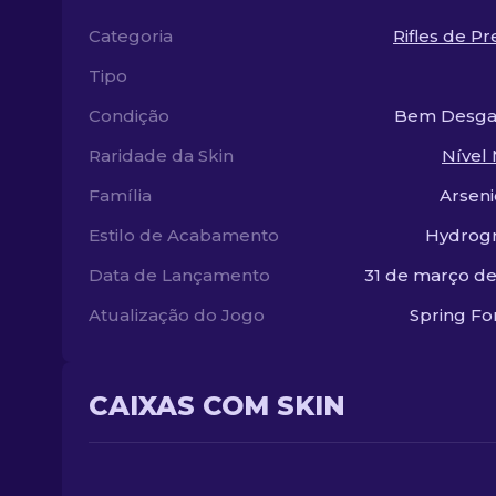
Categoria
Rifles de Pr
Tipo
Condição
Bem Desga
Raridade da Skin
Nível 
Família
Arseni
Estilo de Acabamento
Hydrogr
Data de Lançamento
31 de março d
Atualização do Jogo
Spring F
CAIXAS COM SKIN