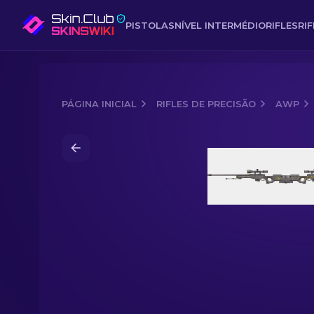
PISTOLAS
NÍVEL INTERMÉDIO
RIFLES
RI
PÁGINA INICIAL
RIFLES DE PRECISÃO
AWP
Media of
AWP | Arsênio Derramado (