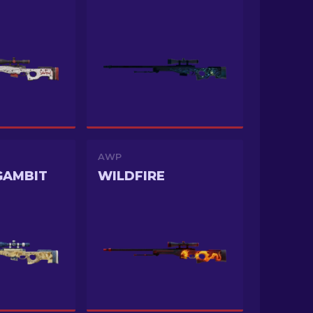
AWP
GAMBIT
WILDFIRE