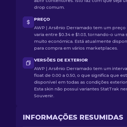
abrir contentores. Isto faz com que seja 
drop comum.
PREÇO
AWP | Arsênio Derramado tem um preço
varia entre $0.34 e $1.03, tornando-o uma 
muito económica. Está atualmente dispon
para compra em vários marketplaces.
VERSÕES DE EXTERIOR
AWP | Arsênio Derramado tem um interva
float de 0.00 a 0.50, o que significa que es
disponível em todas as condições exterior
Esta skin não possui variantes StatTrak n
Souvenir.
INFORMAÇÕES RESUMIDAS