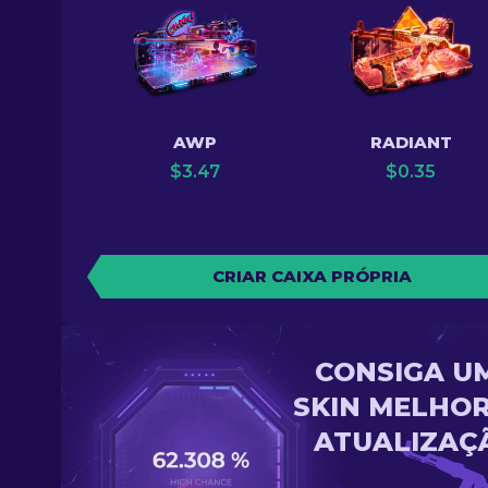
AWP
RADIANT
$
3.47
$
0.35
CRIAR CAIXA PRÓPRIA
CONSIGA U
SKIN MELHOR
ATUALIZAÇ