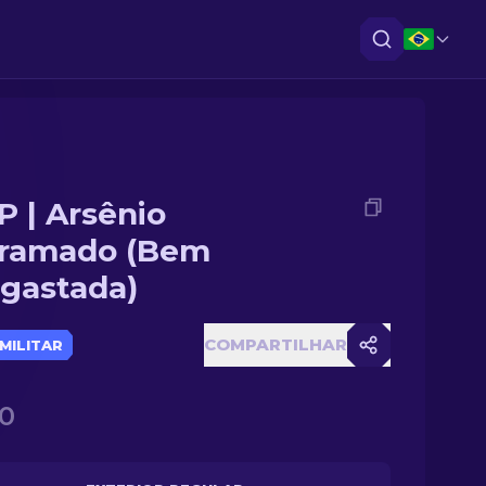
 | Arsênio
ramado (Bem
gastada)
COMPARTILHAR
 MILITAR
0