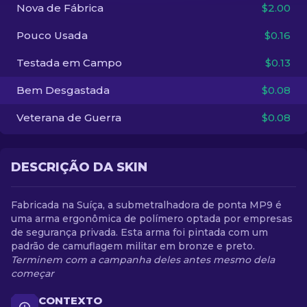
Nova de Fábrica
$2.00
PT-BR
Pouco Usada
$0.16
Testada em Campo
$0.13
Bem Desgastada
$0.08
Veterana de Guerra
$0.08
DESCRIÇÃO DA SKIN
Fabricada na Suíça, a submetralhadora de ponta MP9 é
uma arma ergonômica de polímero optada por empresas
de segurança privada. Esta arma foi pintada com um
padrão de camuflagem militar em bronze e preto.
Terminem com a campanha deles antes mesmo dela
começar
CONTEXTO