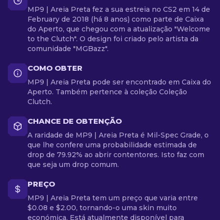
MP9 | Areia Preta fez a sua estreia no CS2 em 14 de
February de 2018 (há 8 anos) como parte de Caixa
do Aperto, que chegou com a atualização "Welcome
to the Clutch". O design foi criado pelo artista da
comunidade "MGBazz".
COMO OBTER
MP9 | Areia Preta pode ser encontrado em Caixa do
Aperto. Também pertence à coleção Coleção
Clutch.
CHANCE DE OBTENÇÃO
A raridade de MP9 | Areia Preta é Mil-Spec Grade, o
que lhe confere uma probabilidade estimada de
drop de 79.92% ao abrir contentores. Isto faz com
que seja um drop comum.
PREÇO
MP9 | Areia Preta tem um preço que varia entre
$0.08 e $2.00, tornando-o uma skin muito
económica. Está atualmente disponível para