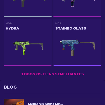
MP9
MP9
HYDRA
STAINED GLASS
TODOS OS ITENS SEMELHANTES
BLOG
Melhores Skins MP9 no CS2 [2026]