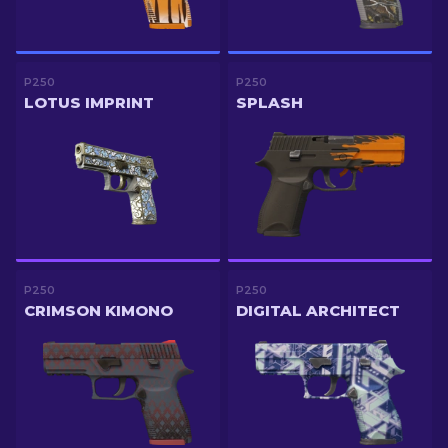
P250
P250
LOTUS IMPRINT
SPLASH
P250
P250
CRIMSON KIMONO
DIGITAL ARCHITECT