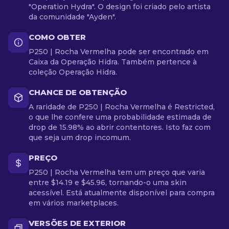
"Operation Hydra". O design foi criado pelo artista
da comunidade "Ayden".
COMO OBTER
P250 | Rocha Vermelha pode ser encontrado em
Caixa da Operação Hidra. Também pertence à
coleção Operação Hidra.
CHANCE DE OBTENÇÃO
A raridade de P250 | Rocha Vermelha é Restricted,
o que lhe confere uma probabilidade estimada de
drop de 15.98% ao abrir contentores. Isto faz com
que seja um drop incomum.
PREÇO
P250 | Rocha Vermelha tem um preço que varia
entre $14.19 e $45.96, tornando-o uma skin
acessível. Está atualmente disponível para compra
em vários marketplaces.
VERSÕES DE EXTERIOR