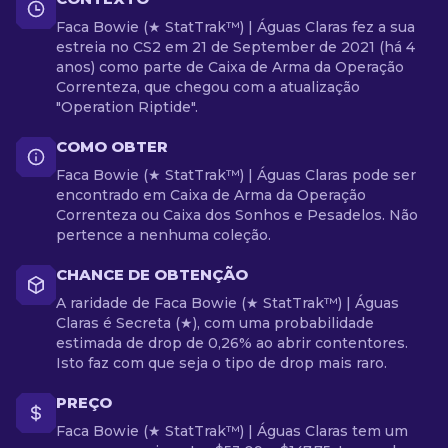
Faca Bowie (★ StatTrak™) | Águas Claras fez a sua
estreia no CS2 em 21 de September de 2021 (há 4
anos) como parte de Caixa de Arma da Operação
Correnteza, que chegou com a atualização
"Operation Riptide".
COMO OBTER
Faca Bowie (★ StatTrak™) | Águas Claras pode ser
encontrado em Caixa de Arma da Operação
Correnteza ou Caixa dos Sonhos e Pesadelos. Não
pertence a nenhuma coleção.
CHANCE DE OBTENÇÃO
A raridade de Faca Bowie (★ StatTrak™) | Águas
Claras é Secreta (★), com uma probabilidade
estimada de drop de 0,26% ao abrir contentores.
Isto faz com que seja o tipo de drop mais raro.
PREÇO
Faca Bowie (★ StatTrak™) | Águas Claras tem um