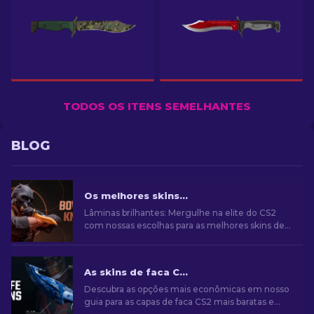
TODOS OS ITENS SEMELHANTES
BLOG
Os melhores skins para facas Bowie no CS2
Lâminas brilhantes: Mergulhe na elite do CS2
com nossas escolhas para as melhores skins de
faca Bowie. Melhore seu arsenal com estilo e
precisão mortal!
As skins de faca CS2 mais baratas [2026]
Descubra as opções mais econômicas em nosso
guia para as capas de faca CS2 mais baratas e