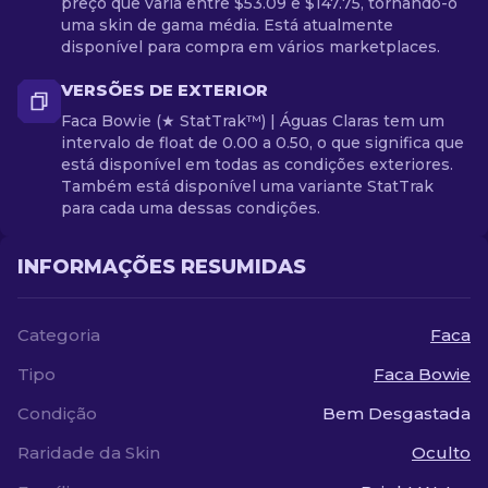
preço que varia entre $53.09 e $147.75, tornando-o
uma skin de gama média. Está atualmente
disponível para compra em vários marketplaces.
VERSÕES DE EXTERIOR
Faca Bowie (★ StatTrak™) | Águas Claras tem um
intervalo de float de 0.00 a 0.50, o que significa que
está disponível em todas as condições exteriores.
Também está disponível uma variante StatTrak
para cada uma dessas condições.
INFORMAÇÕES RESUMIDAS
Categoria
Faca
Tipo
Faca Bowie
Condição
Bem Desgastada
Raridade da Skin
Oculto